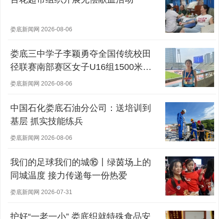
娄底新闻网 2026-08-06
娄底三中学子李颖勇夺全国传统校田
径联赛南部赛区女子U16组1500米冠
军
娄底新闻网 2026-08-06
中国石化娄底石油分公司：送培训到
基层 抓实技能练兵
娄底新闻网 2026-08-06
我们的足球我们的城⑯丨绿茵场上的
同城温度 接力传递每一份热爱
娄底新闻网 2026-07-31
护好“一老一小” 娄底织就特殊食品安