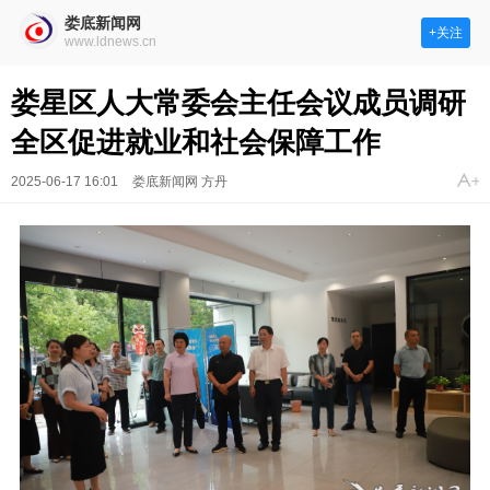
娄底新闻网
+关注
www.ldnews.cn
娄星区人大常委会主任会议成员调研
全区促进就业和社会保障工作
2025-06-17 16:01
娄底新闻网 方丹