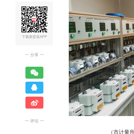
下载新娄底APP
一 分享 一
一 评论 一
（市计量