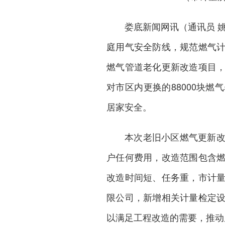
娄底新闻网
讯（通讯员 
庭用气安全防线，规范燃气
燃气管道老化更新改造项目
对市区内更换的88000块
居家安全。
本次老旧小区燃气更新
户任何费用，改造范围包含
改造时间短、任务重，市计
限公司，新增相关计量检定
以满足工程改造
的需要，推动