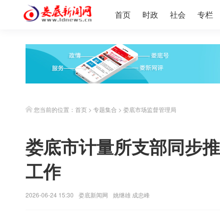
首页
时政
社会
专栏
您当前的位置：
首页
>
专题集合
>
娄底市场监督管理局
娄底市计量所支部同步推
工作
2026-06-24 15:30
娄底新闻网
姚继雄 成忠峰