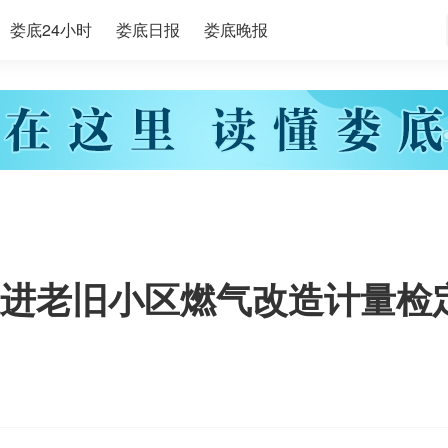
娄底24小时
娄底日报
娄底晚报
进老旧小区燃气改造计量检