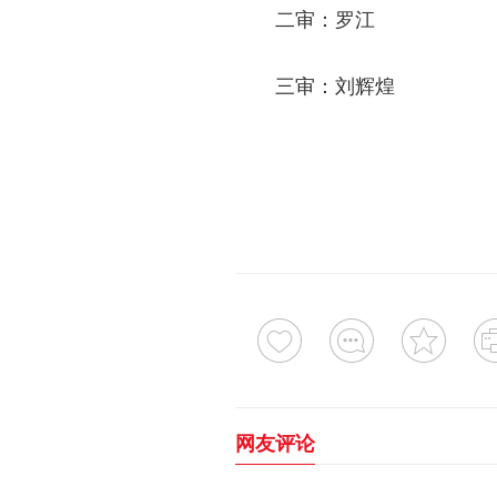
二审：罗江
三审：刘辉煌
网友评论