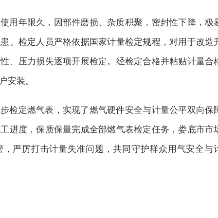
多使用年限久，因部件磨损、杂质积聚，密封性下降，极
隐患。检定人员严格依据国家计量检定规程，对用于改造
封性、压力损失逐项开展检定。经检定合格并粘贴计量合
户安装。
同步检定燃气表，实现了燃气硬件安全与计量公平双向保
施工进度，保质保量完成全部燃气表检定任务，娄底市市
管，严厉打击计量失准问题，共同守护群众用气安全与