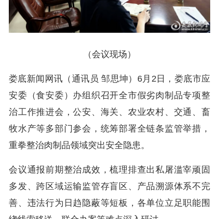
（会议现场）
娄底新闻网讯（通讯员 邹思坤）6月2日，娄底市应
安委（食安委）办组织召开全市假劣肉制品专项整
治工作推进会，公安、海关、农业农村、交通、畜
牧水产等多部门参会，统筹部署全链条监管举措，
重拳整治肉制品领域突出安全隐患。
会议通报前期整治成效，梳理排查出私屠滥宰顽固
多发、跨区域运输监管存盲区、产品溯源体系不完
善、违法行为日趋隐蔽等短板，各单位立足职能围