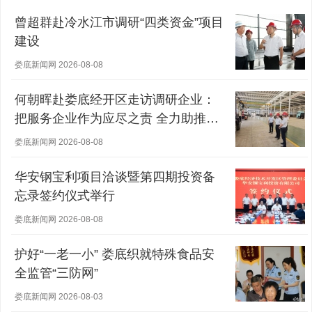
曾超群赴冷水江市调研“四类资金”项目
建设
娄底新闻网 2026-08-08
何朝晖赴娄底经开区走访调研企业：
把服务企业作为应尽之责 全力助推经
营主体稳健发展
娄底新闻网 2026-08-08
华安钢宝利项目洽谈暨第四期投资备
忘录签约仪式举行
娄底新闻网 2026-08-08
护好“一老一小” 娄底织就特殊食品安
全监管“三防网”
娄底新闻网 2026-08-03