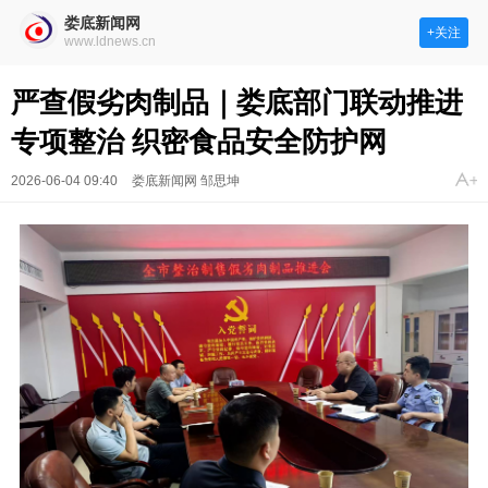
娄底新闻网
+关注
www.ldnews.cn
严查假劣肉制品｜娄底部门联动推进
专项整治 织密食品安全防护网
2026-06-04 09:40
娄底新闻网 邹思坤