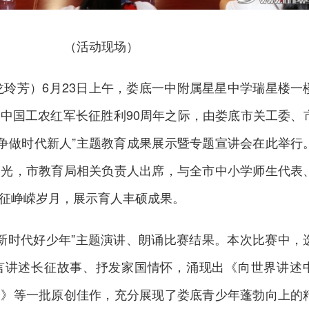
（活动现场）
龙玲芳）6月23日上午，
娄底一中
附属星星中学瑞星楼一
中国工农红军长征胜利90周年之际，由娄底市关工委、
 争做时代新人”主题教育成果展示暨专题宣讲会在此举行
增光，市教育局相关负责人出席，与全市中小学师生代表
征峥嵘岁月，展示育人丰硕成果。
市“新时代好少年”主题演讲、朗诵比赛结果。本次比赛中，
言讲述长征故事、抒发家国情怀，涌现出《向世界讲述
走》等一批原创佳作，充分展现了娄底青少年蓬勃向上的