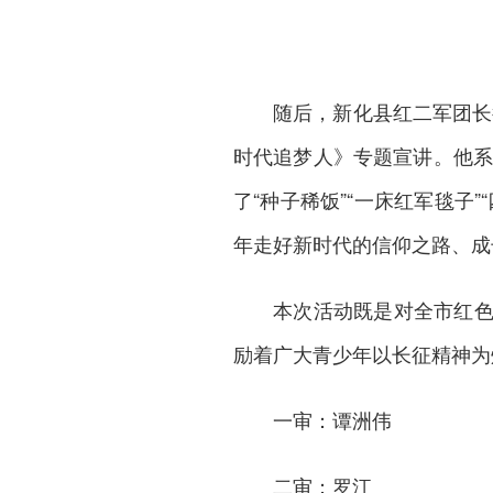
随后，
新化县
红二军团长
时代追梦人》专题宣讲。他系
了“种子稀饭”“一床红军毯子
年走好新时代的信仰之路、成
本次活动既是对全市红
励着广大青少年以长征精神为
一审：谭洲伟
二审：罗江