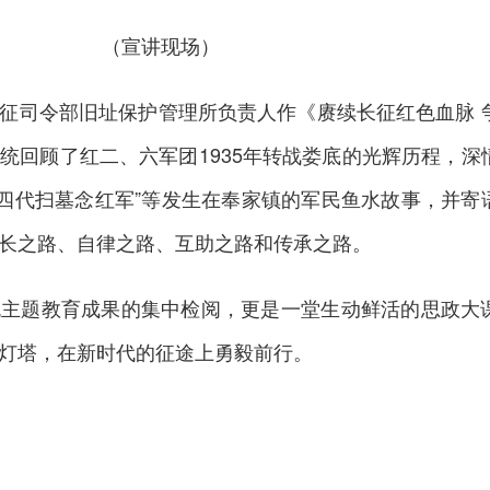
（宣讲现场）
征司令部旧址保护管理所负责人作《赓续长征红色血脉 
统回顾了红二、六军团1935年转战娄底的光辉历程，深
”“四代扫墓念红军”等发生在奉家镇的军民鱼水故事，并寄
长之路、自律之路、互助之路和传承之路。
色主题教育成果的集中检阅，更是一堂生动鲜活的思政大
灯塔，在新时代的征途上勇毅前行。