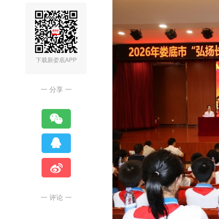
下载新娄底APP
一 分享 一
一 评论 一