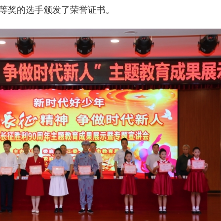
等奖的选手颁发了荣誉证书。