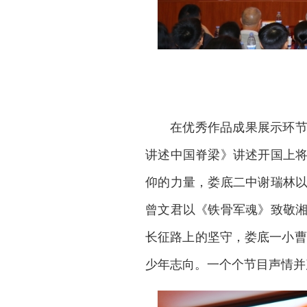
在优秀作品成果展示环
讲述中国脊梁》讲述开国上
仰的力量，
娄底二中
谢瑞林
曾文君以《铁骨军魂》致敬
长征路上的坚守，娄底一小曹
少年志向。一个个节目声情并