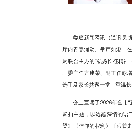
娄底新闻网
讯（通讯员 
厅内青春涌动、掌声如潮。在
局联合主办的“弘扬长征精神
工委主任方建荣、副主任彭
选手及家长共聚一堂，重温长
会上宣读了2026年全
紧扣主题，以饱蘸深情的语
梁》《信仰的权利》《跟着