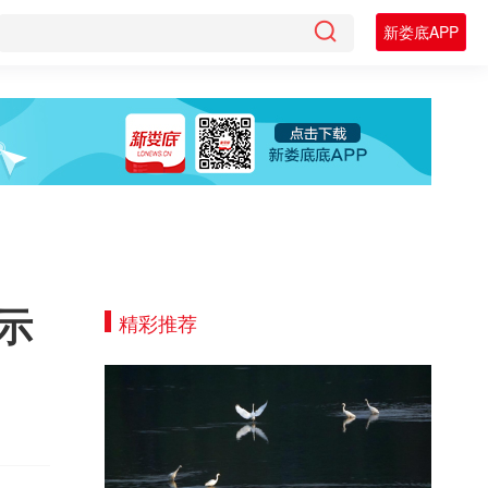
新娄底APP
示
精彩推荐