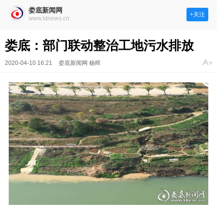
娄底新闻网
+关注
www.ldnews.cn
娄底：部门联动整治工地污水排放
2020-04-10 16:21
娄底新闻网 杨晖