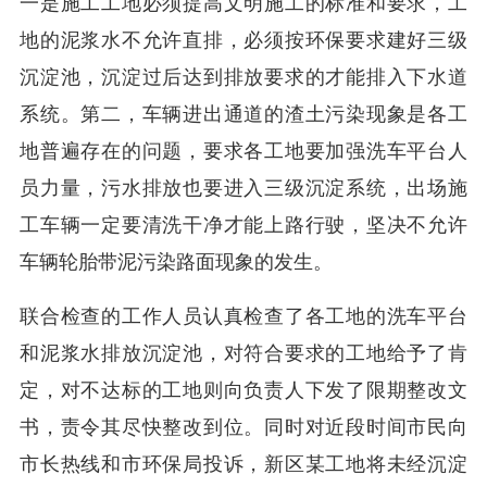
一是施工工地必须提高文明施工的标准和要求，工
地的泥浆水不允许直排，必须按环保要求建好三级
沉淀池，沉淀过后达到排放要求的才能排入下水道
系统。第二，车辆进出通道的渣土污染现象是各工
地普遍存在的问题，要求各工地要加强洗车平台人
员力量，污水排放也要进入三级沉淀系统，出场施
工车辆一定要清洗干净才能上路行驶，坚决不允许
车辆轮胎带泥污染路面现象的发生。
联合检查的工作人员认真检查了各工地的洗车平台
和泥浆水排放沉淀池，对符合要求的工地给予了肯
定，对不达标的工地则向负责人下发了限期整改文
书，责令其尽快整改到位。同时对近段时间市民向
市长热线和市环保局投诉，新区某工地将未经沉淀