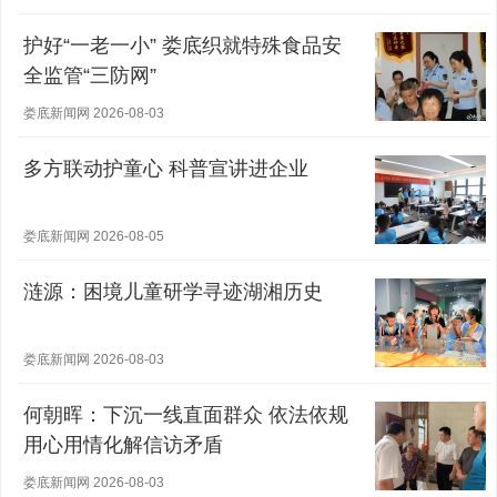
护好“一老一小” 娄底织就特殊食品安
全监管“三防网”
娄底新闻网 2026-08-03
多方联动护童心 科普宣讲进企业
娄底新闻网 2026-08-05
涟源：困境儿童研学寻迹湖湘历史
娄底新闻网 2026-08-03
何朝晖：下沉一线直面群众 依法依规
用心用情化解信访矛盾
娄底新闻网 2026-08-03