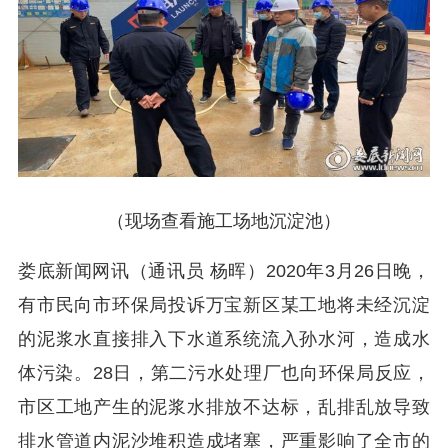
（现场查看施工场地沉淀池）
娄底新闻网讯（通讯员 杨晖）2020年3月26日晚，
有市民向市环保局投诉万宝新区某工地将未经沉淀
的泥浆水直接排入下水道系统流入孙水河，造成水
体污染。28日，第二污水处理厂也向环保局反应，
市区工地产生的泥浆水排放不达标，乱排乱放导致
排水管道内泥沙堆积造成堵塞，严重影响了全市的