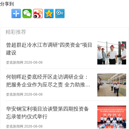
分享到
精彩推荐
曾超群赴冷水江市调研“四类资金”项目
建设
娄底新闻网 2026-08-08
何朝晖赴娄底经开区走访调研企业：
把服务企业作为应尽之责 全力助推经
营主体稳健发展
娄底新闻网 2026-08-08
华安钢宝利项目洽谈暨第四期投资备
忘录签约仪式举行
娄底新闻网 2026-08-08