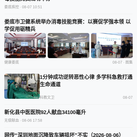
娄底疾控
· 08-07 10:51
娄底市卫健系统举办消毒技能竞赛：以赛促学强本领 以
学促用砺精兵
健康娄底
08-07 · 图集
1分钟成功逆转恶性心律 多学科急救打通
生命通道
科教文卫
08-07
新化县中医医院92人献血34100毫升
无偿献血
· 08-06 17:58
网传“深圳地面沉降致车辆损坏”不实（2026·08·06）