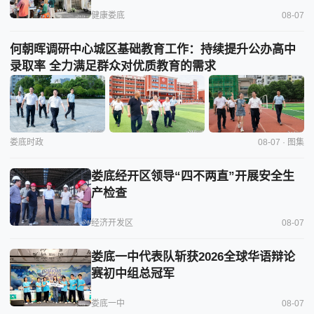
健康娄底
08-07
何朝晖调研中心城区基础教育工作：持续提升公办高中
录取率 全力满足群众对优质教育的需求
娄底时政
08-07 · 图集
娄底经开区领导“四不两直”开展安全生
产检查
经济开发区
08-07
娄底一中代表队斩获2026全球华语辩论
赛初中组总冠军
娄底一中
08-07