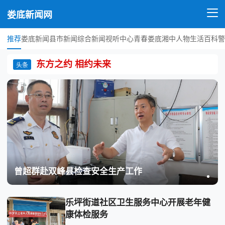
娄底新闻网
推荐
娄底新闻
县市新闻
综合新闻
视听中心
青春娄底
湘中人物
生活百科
警
东方之约 相约未来
头条
曾超群赴双峰县检查安全生产工作
乐坪街道社区卫生服务中心开展老年健
康体检服务