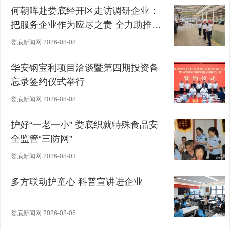
何朝晖赴娄底经开区走访调研企业：
把服务企业作为应尽之责 全力助推经
营主体稳健发展
娄底新闻网 2026-08-08
华安钢宝利项目洽谈暨第四期投资备
忘录签约仪式举行
娄底新闻网 2026-08-08
护好“一老一小” 娄底织就特殊食品安
全监管“三防网”
娄底新闻网 2026-08-03
多方联动护童心 科普宣讲进企业
娄底新闻网 2026-08-05