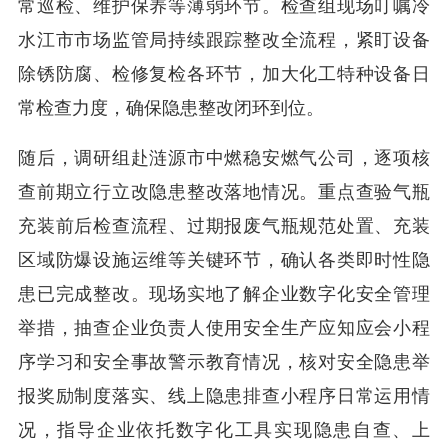
常巡检、维护保养等薄弱环节。检查组现场叮嘱冷
水江市市场监管局持续跟踪整改全流程，紧盯设备
除锈防腐、检修复检各环节，加大化工特种设备日
常检查力度，确保隐患整改闭环到位。
随后，调研组赴涟源市中燃稳安燃气公司，逐项核
查前期立行立改隐患整改落地情况。重点查验气瓶
充装前后检查流程、过期报废气瓶规范处置、充装
区域防爆设施运维等关键环节，确认各类即时性隐
患已完成整改。现场实地了解企业数字化安全管理
举措，抽查企业负责人使用安全生产应知应会小程
序学习和安全事故警示教育情况，核对安全隐患举
报奖励制度落实、线上隐患排查小程序日常运用情
况，指导企业依托数字化工具实现隐患自查、上