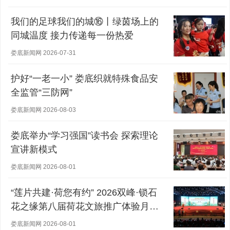
我们的足球我们的城⑯丨绿茵场上的
同城温度 接力传递每一份热爱
娄底新闻网 2026-07-31
护好“一老一小” 娄底织就特殊食品安
全监管“三防网”
娄底新闻网 2026-08-03
娄底举办“学习强国”读书会 探索理论
宣讲新模式
娄底新闻网 2026-08-01
“莲片共建·荷您有约” 2026双峰·锁石
花之缘第八届荷花文旅推广体验月盛
大开幕
娄底新闻网 2026-08-01