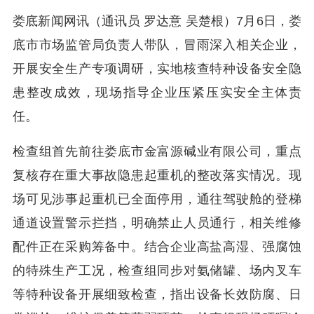
娄底新闻网讯（通讯员 罗达意 吴楚根）7月6日，娄
底市市场监管局负责人带队，冒雨深入相关企业，
开展安全生产专项调研，实地核查特种设备安全隐
患整改成效，现场指导企业压紧压实安全主体责
任。
检查组首先前往娄底市金富源碱业有限公司，重点
复核存在重大事故隐患起重机的整改落实情况。现
场可见涉事起重机已全面停用，通往驾驶舱的登梯
通道设置警示拦挡，明确禁止人员通行，相关维修
配件正在采购筹备中。结合企业高盐高湿、强腐蚀
的特殊生产工况，检查组同步对氨储罐、场内叉车
等特种设备开展细致检查，指出设备长效防腐、日