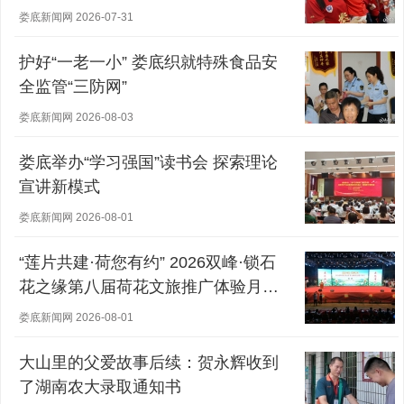
娄底新闻网 2026-07-31
护好“一老一小” 娄底织就特殊食品安
全监管“三防网”
娄底新闻网 2026-08-03
娄底举办“学习强国”读书会 探索理论
宣讲新模式
娄底新闻网 2026-08-01
“莲片共建·荷您有约” 2026双峰·锁石
花之缘第八届荷花文旅推广体验月盛
大开幕
娄底新闻网 2026-08-01
大山里的父爱故事后续：贺永辉收到
了湖南农大录取通知书