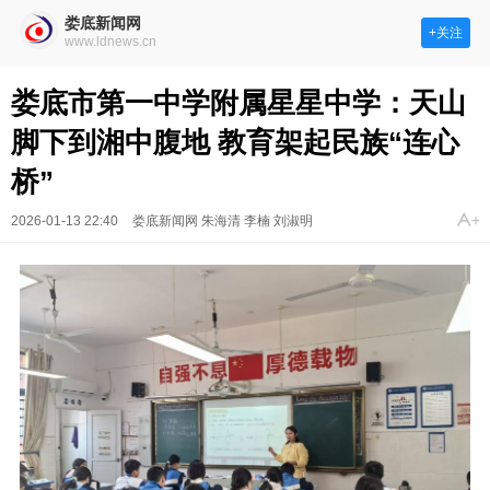
娄底新闻网
+关注
www.ldnews.cn
娄底市第一中学附属星星中学：天山
脚下到湘中腹地 教育架起民族“连心
桥”
2026-01-13 22:40
娄底新闻网 朱海清 李楠 刘淑明