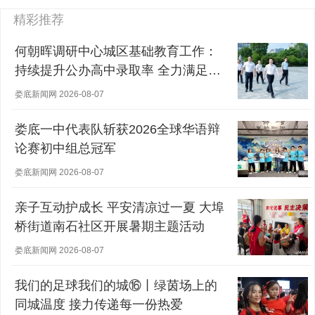
精彩推荐
何朝晖调研中心城区基础教育工作：
持续提升公办高中录取率 全力满足群
众对优质教育的需求
娄底新闻网 2026-08-07
娄底一中代表队斩获2026全球华语辩
论赛初中组总冠军
娄底新闻网 2026-08-07
亲子互动护成长 平安清凉过一夏 大埠
桥街道南石社区开展暑期主题活动
娄底新闻网 2026-08-07
我们的足球我们的城⑯丨绿茵场上的
同城温度 接力传递每一份热爱