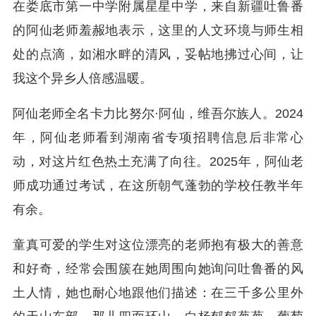
在娄底市第一中学附属星星中学，来自新疆吐鲁番
的阿仙老师羞赧地表示，这里的人文环境与师生相
处的点滴，如湘水畔的清风，妥帖地拂过心间，让
我这个异乡人倍感温暖。
阿仙老师全名卡力比努尔·阿仙，维吾尔族人。2024
年，阿仙老师看到湖南省专项招聘信息后非常心
动，对这片红色热土充满了向往。2025年，阿仙老
师成功通过考试，在这所朝气蓬勃的学校任教半年
有余。
童真可爱的学生对这位漂亮的老师抱有极大的善意
和好奇，经常会围簇在她周围向她询问吐鲁番的风
土人情，她也耐心地跟他们描述：在三千多公里外