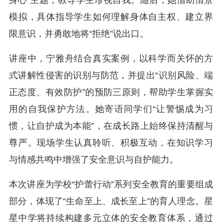
模拟，具体指导学生如何理解身体自主权、建立界
限意识，并勇敢地将“拒绝”说出口。
讲座中，
宁雅舟
结合真实案例，以科学而关怀的方
式讲解性侵害的识别与防范，并提出“识别风险、端
正态度、有效防护”的预防三原则，帮助学生掌握实
用的自我保护方法。她寄语同学们“让警惕成为习
惯，让自护成为本能”，在成长路上始终保持清醒与
尊严。现场学生认真聆听、积极互动，在知识学习
与情感共鸣中增强了安全意识与自护能力。
本次讲座为学校“护蕾行动”系列安全教育的重要组成
部分，体现了“生命至上、成长至上”的育人理念。星
星中学将持续构建多元立体的安全教育体系，通过