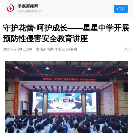
娄底新闻网
+关注
www.ldnews.cn
守护花蕾·呵护成长——星星中学开展
预防性侵害安全教育讲座
2025-09-28 11:50
娄底新闻网 李彩红 刘淑明