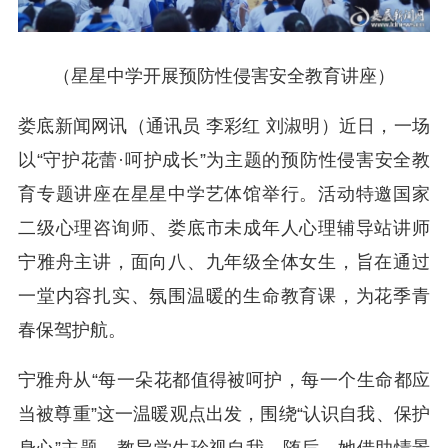
（星星中学开展预防性侵害安全教育讲座）
娄底新闻网讯（通讯员 李彩红 刘淑明）近日，一场
以“守护花蕾·呵护成长”为主题的预防性侵害安全教
育专题讲座在星星中学艺体馆举行。活动特邀国家
二级心理咨询师、娄底市未成年人心理辅导站讲师
宁雅舟主讲，面向八、九年级全体女生，旨在通过
一堂内容扎实、氛围温暖的生命教育课，为花季青
春保驾护航。
宁雅舟从“每一朵花都值得被呵护，每一个生命都应
当被尊重”这一温暖观点出发，围绕“认识自我、保护
身心”主题，教导学生珍视自我。随后，她借助情景