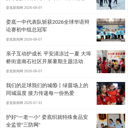
众对优质教育的需求
娄底新闻网 2026-08-07
娄底一中代表队斩获2026全球华语辩
论赛初中组总冠军
娄底新闻网 2026-08-07
亲子互动护成长 平安清凉过一夏 大埠
桥街道南石社区开展暑期主题活动
娄底新闻网 2026-08-07
我们的足球我们的城⑯丨绿茵场上的
同城温度 接力传递每一份热爱
娄底新闻网 2026-07-31
护好“一老一小” 娄底织就特殊食品安
全监管“三防网”