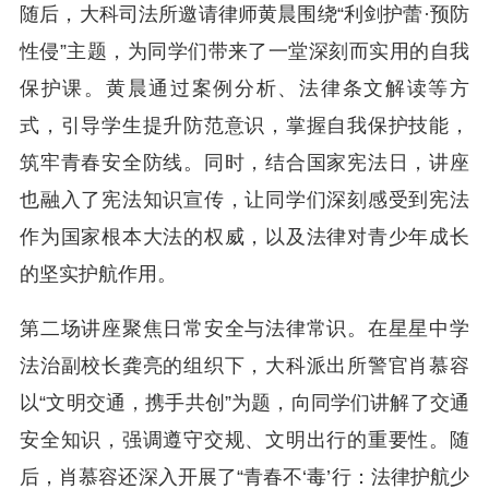
随后，大科司法所邀请律师黄晨围绕“利剑护蕾·预防
性侵”主题，为同学们带来了一堂深刻而实用的自我
保护课。黄晨通过案例分析、法律条文解读等方
式，引导学生提升防范意识，掌握自我保护技能，
筑牢青春安全防线。同时，结合国家宪法日，讲座
也融入了宪法知识宣传，让同学们深刻感受到宪法
作为国家根本大法的权威，以及法律对青少年成长
的坚实护航作用。
第二场讲座聚焦日常安全与法律常识。在星星中学
法治副校长龚亮的组织下，大科派出所警官肖慕容
以“文明交通，携手共创”为题，向同学们讲解了交通
安全知识，强调遵守交规、文明出行的重要性。随
后，肖慕容还深入开展了“青春不‘毒’行：法律护航少