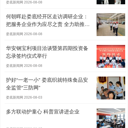
娄底新闻网 2026-08-08
何朝晖赴娄底经开区走访调研企业：
把服务企业作为应尽之责 全力助推经
营主体稳健发展
娄底新闻网 2026-08-08
华安钢宝利项目洽谈暨第四期投资备
忘录签约仪式举行
娄底新闻网 2026-08-08
护好“一老一小” 娄底织就特殊食品安
全监管“三防网”
娄底新闻网 2026-08-03
多方联动护童心 科普宣讲进企业