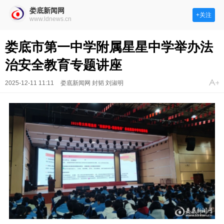
娄底新闻网
+关注
www.ldnews.cn
娄底市第一中学附属星星中学举办法
治安全教育专题讲座
2025-12-11 11:11
娄底新闻网 封韬 刘淑明