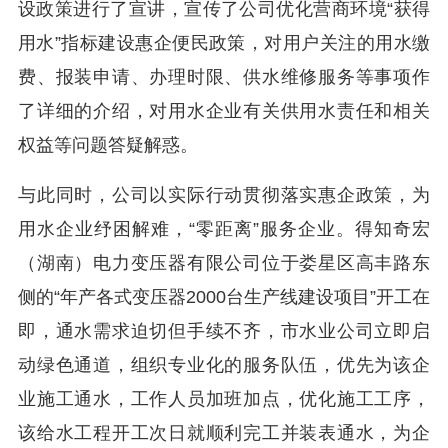
设政策进行了宣讲，宣传了公司优化营商环境“获得
用水”指标建设惠企便民政策，对用户关注的用水缴
费、报装申请、办理时限、供水维修服务等事项作
了详细的介绍，对用水企业有关供用水责任和相关
权益等问题答疑解惑。
与此同时，公司以实际行动贯彻落实惠企政策，为
用水企业纾困解难，“零距离”服务企业。得知奇宏
（湖南）电力变压器有限公司位于娄星区高丰路东
侧的“年产各式变压器2000台生产线建设项目”开工在
即，通水需求迫切但手续不齐，市水业公司立即启
动绿色通道，组织专业化的服务队伍，优先为该企
业施工通水，工作人员加班加点，优化施工工序，
该给水工程开工次日就顺利完工并装表通水，为企