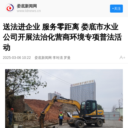
娄底新闻网
+关注
www.ldnews.cn
送法进企业 服务零距离 娄底市水业
公司开展法治化营商环境专项普法活
动
2025-03-06 10:22
娄底新闻网 李玲清 罗曼