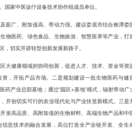
、国家中医诊疗设备技术协作组成员单位。
涉及面广、附加值高、带动力强。建议娄底市结合株潭娄
展生物医药、绿色食品、生物旅游、智慧医养等产业，打
区，切实开辟转型创新发展新路子。
地区大健康领域的协同创新，促进人才、技术、资金等资
投资，开拓产品市场。二是规划建设一批生物医药与健
医药产业总部基地；通过“园区+基地”模式，辐射带动广
业，开创切实可行的农业现代化与产业扶贫新模式。三是
力开发高品质、高附加值的生物材料、高端生物产品和中
与信息技术的融合发展，高位打造全产业链开发、全生