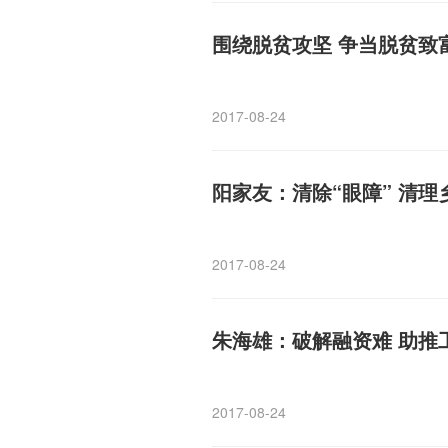
围绕脱贫攻坚 争当脱贫致
2017-08-24
阳家友：清除“眼障” 清
2017-08-24
朱海雄：破解融资难 助推
2017-08-24