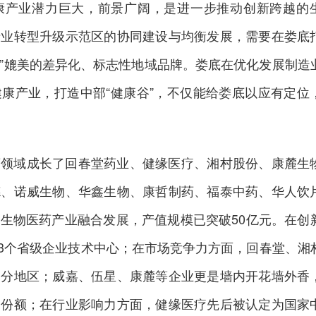
康产业潜力巨大，前景广阔，是进一步推动创新跨越的
产业转型升级示范区的协同建设与均衡发展，需要在娄底
造谷”媲美的差异化、标志性地域品牌。娄底在优化发展制造
康产业，打造中部“健康谷”，不仅能给娄底以应有定位
药领域成长了回春堂药业、健缘医疗、湘村股份、康麓生
德、诺威生物、华鑫生物、康哲制药、福泰中药、华人饮
生物医药产业融合发展，产值规模已突破50亿元。在创
、3个省级企业技术中心；在市场竞争力方面，回春堂、湘
部分地区；威嘉、伍星、康麓等企业更是墙内开花墙外香
场份额；在行业影响力方面，健缘医疗先后被认定为国家