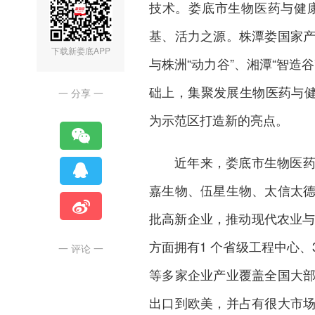
技术。娄底市生物医药与健
基、活力之源。株潭娄国家
下载新娄底APP
与株洲“动力谷”、湘潭“智
础上，集聚发展生物医药与健
一 分享 一
为示范区打造新的亮点。
近年来，娄底市生物医
嘉生物、伍星生物、太信太
批高新企业，推动现代农业与
方面拥有1 个省级工程中心
一 评论 一
等多家企业产业覆盖全国大
出口到欧美，并占有很大市