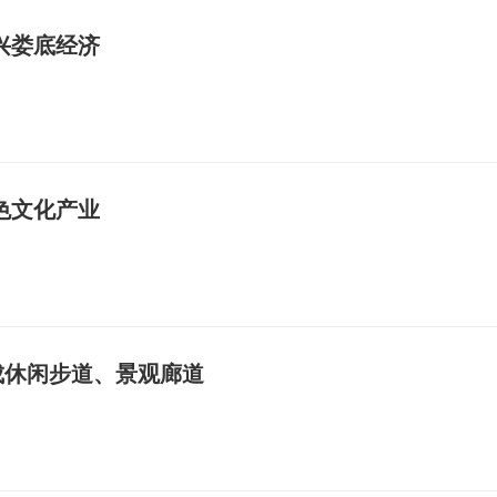
兴娄底经济
色文化产业
成休闲步道、景观廊道