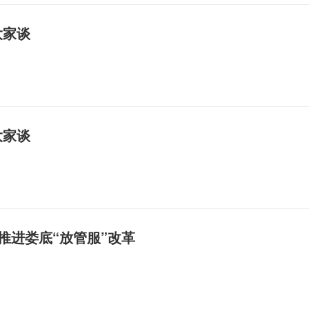
大家谈
大家谈
推进娄底“放管服”改革