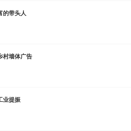
富的带头人
理乡村墙体广告
工业提振