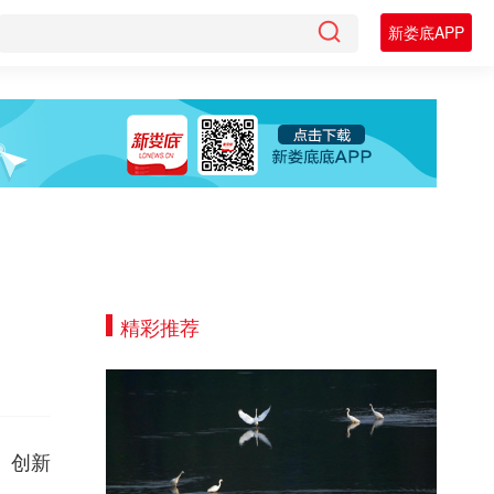
新娄底APP
精彩推荐
、创新