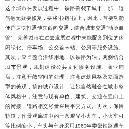
这个城市在发展过程中，铁路割裂了城市，那一道
伤疤无疑要修复，要将“拉链”拉上，因此，首要功能
便是尽快打通他东西向交通，缝合城市交通“动脉血
管”，完善城市在过去发展过程中未能配套到位的休
闲绿化、停车场、公交首末站、公厕等服务设施。
其次，应当整合沿线用地，以铁路为轴，两侧结合
城市景观，规划建设公共文化服务设施、商业铺
店，注意开敞空间的处理，注意建筑风格及立面造
型的美观，搞好城市设计，让她自然融合在城市整
体风格中，注意与现有单位、建筑、交通在竖向上
的衔接，道路相交尽量采用平交方式。再次，保留
轨道，作景观廊道中的一条观光小火车，小火车可
等比例缩小，车头与车身采用1960年娄邵铁路通车