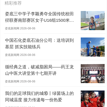
精彩推荐
娄底三中学子李颖勇夺全国传统校田
径联赛南部赛区女子U16组1500米冠
军
娄底新闻网 2026-08-06
中国石化娄底石油分公司：送培训到
基层 抓实技能练兵
娄底新闻网 2026-08-06
循经典之道，破减脂困局——药王龙
山中医大讲堂第十七期开讲
娄底新闻网 2026-08-06
我们的足球我们的城⑯丨绿茵场上的
同城温度 接力传递每一份热爱