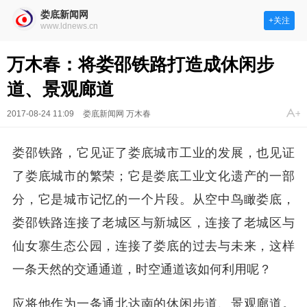
娄底新闻网
+关注
www.ldnews.cn
万木春：将娄邵铁路打造成休闲步
道、景观廊道
2017-08-24 11:09
娄底新闻网 万木春
娄邵铁路，它见证了娄底城市工业的发展，也见证
了娄底城市的繁荣；它是娄底工业文化遗产的一部
分，它是城市记忆的一个片段。从空中鸟瞰娄底，
娄邵铁路连接了老城区与新城区，连接了老城区与
仙女寨生态公园，连接了娄底的过去与未来，这样
一条天然的交通通道，时空通道该如何利用呢？
应将他作为一条通北达南的休闲步道、景观廊道。