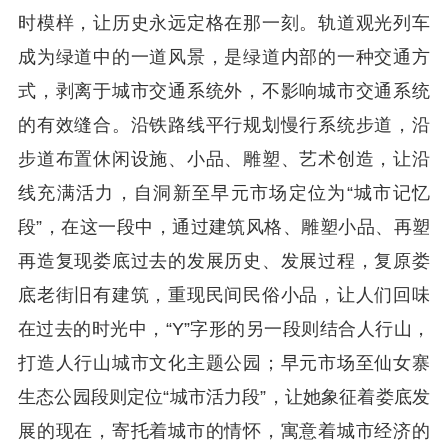
时模样，让历史永远定格在那一刻。轨道观光列车
成为绿道中的一道风景，是绿道内部的一种交通方
式，剥离于城市交通系统外，不影响城市交通系统
的有效缝合。沿铁路线平行规划慢行系统步道，沿
步道布置休闲设施、小品、雕塑、艺术创造，让沿
线充满活力，自洞新至早元市场定位为“城市记忆
段”，在这一段中，通过建筑风格、雕塑小品、再塑
再造复现娄底过去的发展历史、发展过程，复原娄
底老街旧有建筑，重现民间民俗小品，让人们回味
在过去的时光中，“Y”字形的另一段则结合人行山，
打造人行山城市文化主题公园；早元市场至仙女寨
生态公园段则定位“城市活力段”，让她象征着娄底发
展的现在，寄托着城市的情怀，寓意着城市经济的