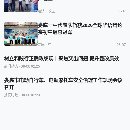
经济开发区
08-07
娄底一中代表队斩获2026全球华语辩论
赛初中组总冠军
娄底一中
08-07
树立和践行正确政绩观丨聚焦突出问题 提升整改质效
部门动态
· 08-06 02:25
娄底市电动自行车、电动摩托车安全治理工作现场会议
召开
娄底时政
· 08-06 02:23
娄底梅山志愿服务队走访老党员和帮扶
活动
社会新闻
08-06 02:18