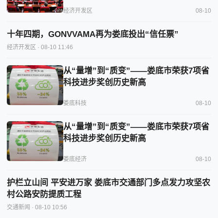
经济开发区
08-10
十年四期，GONVVAMA再为娄底投出“信任票”
经济开发区
· 08-10 11:46
从“量增”到“质变”——娄底市荣获7项省
科技进步奖创历史新高
娄底科技
08-10
从“量增”到“质变”——娄底市荣获7项省
科技进步奖创历史新高
娄底经济
08-10
护栏立山间 平安进万家 娄底市交通部门多点发力攻坚农
村公路安防提质工程
交通新闻
· 08-10 10:56