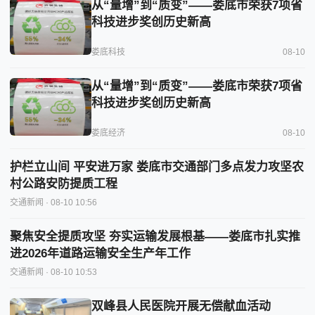
从“量增”到“质变”——娄底市荣获7项省
科技进步奖创历史新高
娄底科技
08-10
从“量增”到“质变”——娄底市荣获7项省
科技进步奖创历史新高
娄底经济
08-10
护栏立山间 平安进万家 娄底市交通部门多点发力攻坚农
村公路安防提质工程
交通新闻
· 08-10 10:56
聚焦安全提质攻坚 夯实运输发展根基——娄底市扎实推
进2026年道路运输安全生产年工作
交通新闻
· 08-10 10:53
双峰县人民医院开展无偿献血活动