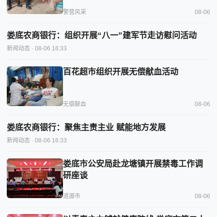
警营风采
08-06
娄底农商银行：组织开展“八一”建军节走访慰问活动
新闻动态
· 08-06 16:33
百花超市组织开展无偿献血活动
无偿献血
08-06
娄底农商银行：聚焦主责主业 赋能地方发展
新闻动态
· 08-06 16:33
娄底市公安局赴龙塘镇开展禁毒工作调
研座谈
涟源市
08-06