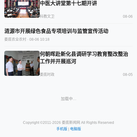
中医大讲堂第十七期开讲
科教文卫
08-06
涟源市开展绿色食品专项培训与监管宣传活动
娄底农业农村
· 08-06 10:18
何朝晖赴新化县调研学习教育整改整治
工作并开展巡河
娄底时政
08-05
加载中...
Copyright ©2011-2026 娄底新闻网 All Rights Reserved
手机版
|
电脑版