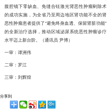
腹腔镜下零缺血、免缝合铥激光肾恶性肿瘤剜除术
的成功实施，为全省乃至周边地区肾功能不全的肾
恶性肿瘤患者提供了“避免终身血透、保留肾脏功能”
的全新治疗选择，推动区域泌尿系统恶性肿瘤诊疗
水平迈上新台阶。
（通讯员 尹博
）
一审：谭洲伟
二审：罗江
三审：刘辉煌
分享到