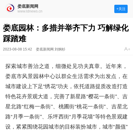
娄底新闻网
+关注
www.ldnews.cn
娄底园林：多措并举齐下力 巧解绿化
踩踏难
2023-08-08 15:42
娄底新闻网 刘炯杉
探索城市善治之道，细微处见功夫真章。近年来，
娄底市风景园林中心以群众生活需求为出发点，在
城市建设上下足“绣花”功夫，依托道路提质改造打造
特色花卉景观大道，完善了新星路“樱花一条街”、吉
星北路“红梅一条街”、桃圃街“桃花一条街”、吉星北
路“月季一条街”、乐坪西街“月季花墙”等特色景观建
设，紧紧围绕花园城市的目标装扮城市，城市“颜值”