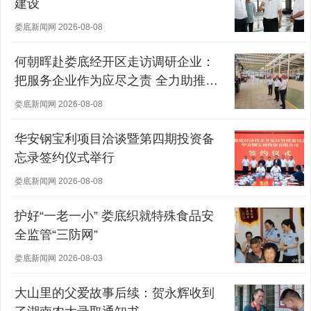
建设
娄底新闻网 2026-08-08
何朝晖赴娄底经开区走访调研企业：
把服务企业作为应尽之责 全力助推经
营主体稳健发展
娄底新闻网 2026-08-08
华安钢宝利项目洽谈暨第四期投资备
忘录签约仪式举行
娄底新闻网 2026-08-08
护好“一老一小” 娄底织就特殊食品安
全监管“三防网”
娄底新闻网 2026-08-03
大山里的父爱故事后续：贺永辉收到