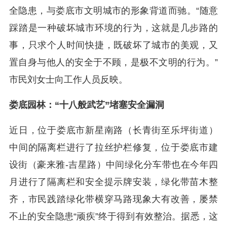
全隐患，与娄底市文明城市的形象背道而驰。“随意
踩踏是一种破坏城市环境的行为，这就是几步路的
事，只求个人时间快捷，既破坏了城市的美观，又
置自身与他人的安全于不顾，是极不文明的行为。”
市民刘女士向工作人员反映。
娄底园林：“十八般武艺”堵塞安全漏洞
近日，位于娄底市新星南路（长青街至乐坪街道）
中间的隔离栏进行了拉丝护栏修复，位于娄底市建
设街（豪来雅-吉星路）中间绿化分车带也在今年四
月进行了隔离栏和安全提示牌安装，绿化带苗木整
齐，市民践踏绿化带横穿马路现象大有改善，屡禁
不止的安全隐患“顽疾”终于得到有效整治。据悉，这