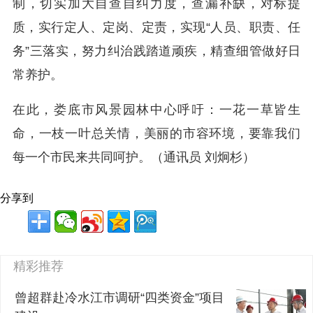
制，切实加大自查自纠力度，查漏补缺，对标提
质，实行定人、定岗、定责，实现“人员、职责、任
务”三落实，努力纠治践踏道顽疾，精查细管做好日
常养护。
在此，娄底市风景园林中心呼吁：一花一草皆生
命，一枝一叶总关情，美丽的市容环境，要靠我们
每一个市民来共同呵护。（通讯员 刘炯杉）
分享到
精彩推荐
曾超群赴冷水江市调研“四类资金”项目