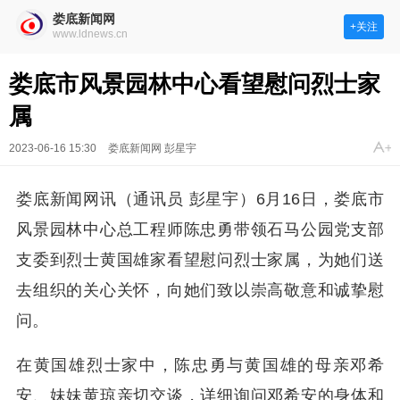
娄底新闻网
+关注
www.ldnews.cn
娄底市风景园林中心看望慰问烈士家
属
2023-06-16 15:30
娄底新闻网 彭星宇
娄底新闻网讯（通讯员 彭星宇）6月16日，娄底市
风景园林中心总工程师陈忠勇带领石马公园党支部
支委到烈士黄国雄家看望慰问烈士家属，为她们送
去组织的关心关怀，向她们致以崇高敬意和诚挚慰
问。
在黄国雄烈士家中，陈忠勇与黄国雄的母亲邓希
安、妹妹黄琼亲切交谈，详细询问邓希安的身体和