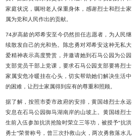
家庭状况，嘱咐老人保重身体，感谢烈士和烈士家
属为党和人民作出的贡献。
74岁高龄的邓希安至今仍然担任志愿者，为人民继
续散发自己的光和热。陈忠勇对邓希安这种无私大
爱精神表示高度赞赏，并邀请她到石马公园为公园
支部党员干部上党课，要求石马公园支部要将烈士
家属安危冷暖挂在心头，切实帮助她们解决生活中
的困难，让烈士家属得到应有的尊重和照顾。
据了解，按照市委市政府的安排，黄国雄烈士永远
安息在石马公园御马湖南岸的山坡上。黄国雄烈士
生前入伍参加抗洪抢险时荣立三等功，被授予“抗洪
勇士”荣誉称号，曾三次扑救山火，两次勇救落水儿