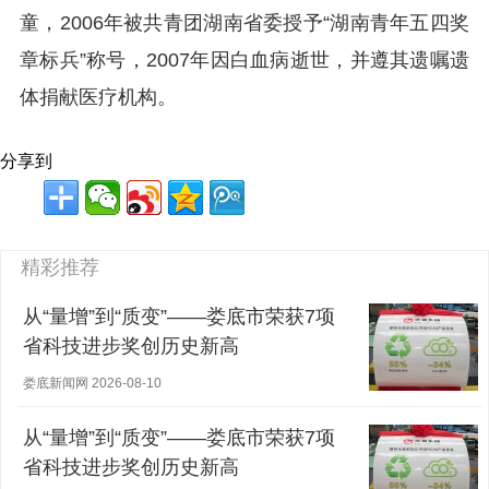
童，2006年被共青团湖南省委授予“湖南青年五四奖
章标兵”称号，2007年因白血病逝世，并遵其遗嘱遗
体捐献医疗机构。
分享到
精彩推荐
从“量增”到“质变”——娄底市荣获7项
省科技进步奖创历史新高
娄底新闻网 2026-08-10
从“量增”到“质变”——娄底市荣获7项
省科技进步奖创历史新高