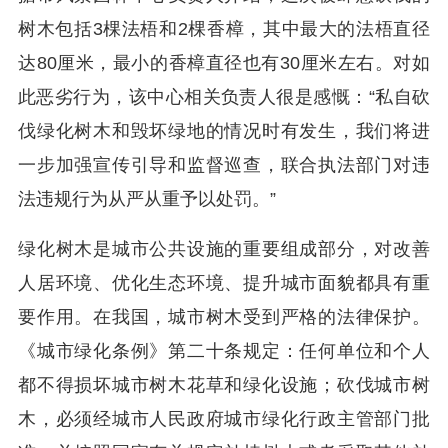
树木包括3棵法梧和2棵香樟，其中最大的法梧直径
达80厘米，最小的香樟直径也有30厘米左右。对如
此恶劣行为，该中心相关负责人很是感慨：“私自砍
伐绿化树木和毁坏绿地的情况时有发生，我们将进
一步加强宣传引导和监督巡查，联合执法部门对违
法违规行为从严从重予以处罚。”
绿化树木是城市公共设施的重要组成部分，对改善
人居环境、优化生态环境、提升城市面貌都具有重
要作用。在我国，城市树木受到严格的法律保护。
《城市绿化条例》第二十条规定：任何单位和个人
都不得损坏城市树木花草和绿化设施；砍伐城市树
木，必须经城市人民政府城市绿化行政主管部门批