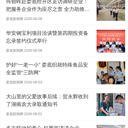
何朝晖赴娄底经开区走访调研企业：
把服务企业作为应尽之责 全力助推经
营主体稳健发展
娄底新闻网 2026-08-08
华安钢宝利项目洽谈暨第四期投资备
忘录签约仪式举行
娄底新闻网 2026-08-08
护好“一老一小” 娄底织就特殊食品安
全监管“三防网”
娄底新闻网 2026-08-03
大山里的父爱故事后续：贺永辉收到
了湖南农大录取通知书
娄底新闻网 2026-08-02