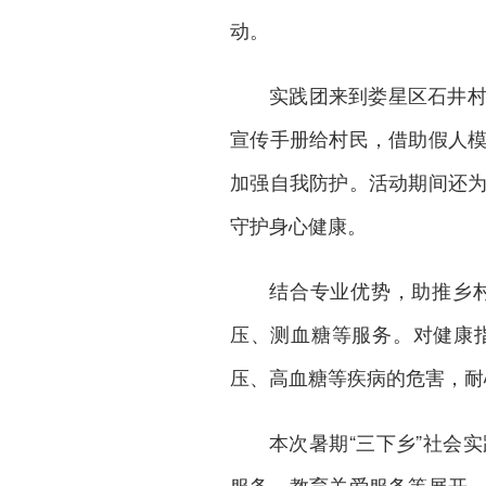
动。
实践团来到
娄星区
石井
宣传手册给村民，借助假人
加强自我防护。活动期间还
守护身心健康。
结合专业优势，助推乡
压、测血糖等服务。对健康
压、高血糖等疾病的危害，耐
本次暑期“三下乡”社会
服务、教育关爱服务等展开