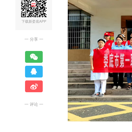
下载新娄底APP
一 分享 一
一 评论 一