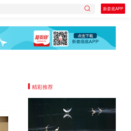
新娄底APP
精彩推荐