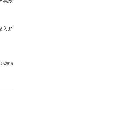
深入群
：朱海清