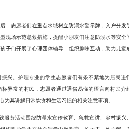
村后，志愿者们在重点水域树立防溺水警示牌，入户分发
模型现场示范急救措施，提醒小朋友们注意防溺水等安全
为孩子们开展了心理团体辅导，组织趣味互动，助力儿童
村振兴。护理专业的学生志愿者们有条不紊地为居民进
指标异常的村民，志愿者通过通俗易懂的语言向村民介
心为其讲解日常饮食和生活习惯的相关注意事项。
实践服务活动围绕防溺水宣传教育、急救宣讲、乡村振兴
，组织引导学生在社会课堂中受教育、长才干、作贡献，