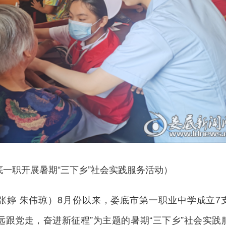
底一职开展暑期“三下乡”社会实践服务活动）
 张婷 朱伟琼）8月份以来，娄底市第一职业中学成立7
远跟党走，奋进新征程”为主题的暑期“三下乡”社会实践