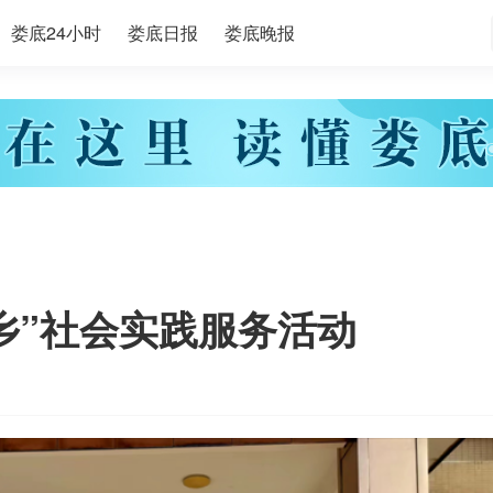
娄底24小时
娄底日报
娄底晚报
乡”社会实践服务活动