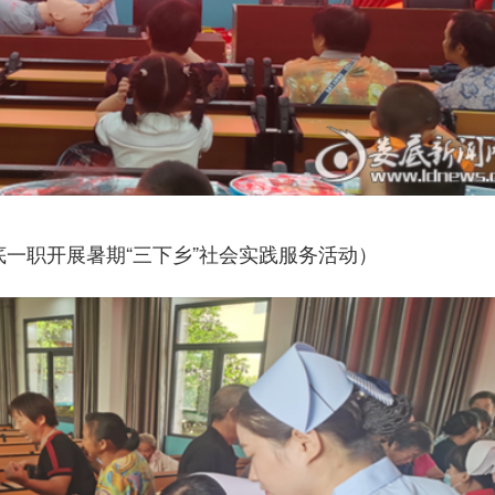
底一职开展暑期“三下乡”社会实践服务活动）