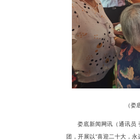
（娄
娄底新闻网
讯（通讯员
团，开展以“喜迎二十大，永