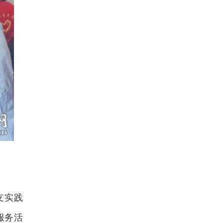
支实践
服务活