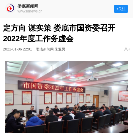
娄底新闻网
+关注
www.ldnews.cn
定方向 谋实策 娄底市国资委召开
2022年度工作务虚会
2022-01-06 22:01
娄底新闻网 朱亚男