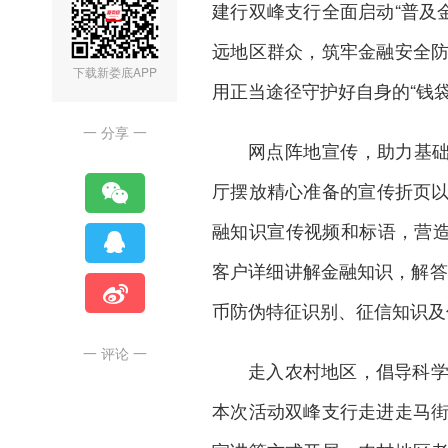
建行双峰支行全面启动“普及
远地区群众，筑牢金融安全
下载新娄底APP
用正当途径守护好自身的“钱袋
一 分享 一
网点阵地宣传，助力基础
厅摆放精心准备的宣传折页以
融知识宣传视频和标语，营造
客户详细讲解金融知识，解答
币防伪特征识别、征信知识及
一 评论 一
走入农村地区，倡导科
本次活动双峰支行走进走马