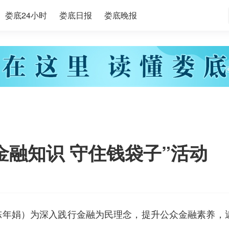
娄底24小时
娄底日报
娄底晚报
金融知识 守住钱袋子”活动
陈年娟）为深入践行金融为民理念，提升公众金融素养，