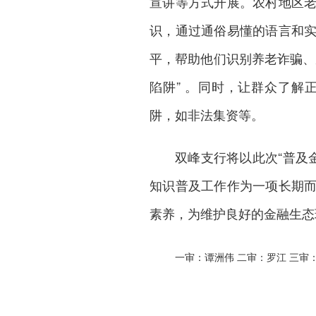
宣讲等方式开展。农村地区
识，通过通俗易懂的语言和
平，帮助他们识别养老诈骗、
陷阱” 。同时，让群众了
阱，如非法集资等。
双峰支行将以此次“普及
知识普及工作作为一项长期
素养，为维护良好的金融生态
一审：谭洲伟 二审：罗江 三审