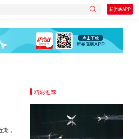
新娄底APP
精彩推荐
近期，