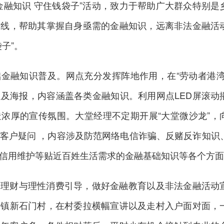
金融知识 守住钱袋子”活动，致力于帮助广大群众特别是
防线，帮助其掌握自身亟需的金融知识，远离非法金融活
子”。
金融知识普及。网点充分发挥阵地作用，在“劳动者港湾
及海报，内容涵盖各类金融知识。利用网点LED屏滚动
浓厚的宣传氛围。大堂经理不定期开展“大堂微沙龙”，
客户疑问 ，内容涉及防范网络电信诈骗、反赌反诈知识
信用维护等贴近百姓生活需求的金融基础知识等各个方面
学理财与理性消费引导，做好金融教育以及非法金融活动
街镇新石门村，在村委拉横幅宣讲以及走村入户面对面，