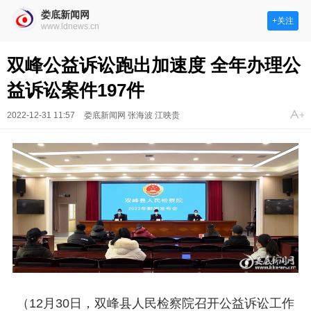
娄底新闻网
+关注
www.ldnews.cn
双峰公益诉讼跑出加速度 全年办理公
益诉讼案件197件
2022-12-31 11:57
娄底新闻网 张海波 江映贵
（12月30日，双峰县人民检察院召开公益诉讼工作