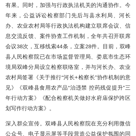
有果。同时，加强与行政执法机关的沟通协作。今
年来，公益诉讼检察部门先后与县水利局、河长
办、农业农村局等行政执法机构建立联席会议、信
息交流反馈、案件协查工作机制，全年共召开联席
会议38次，互移线索44条，立案28件。目前，双峰
县人民检察院已在市场监督管理局、娄底市生态环
境局双峰分局设立检察联络室，并与河长办、农业
农村局签署《关于推行“河长+检察长”协作机制的意
见》《双峰县食用农产品“治违禁 控药残促提升”三
年行动方案》《配合检察机关做好水府庙保护跨区
划写作行动方案》。
深入群众宣传。双峰县人民检察院在充分利用微信
公众号、电子显示屏等手段营造公益保护氛围的同