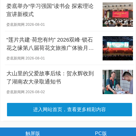
娄底举办“学习强国”读书会 探索理论
宣讲新模式
娄底新闻网 2026-08-01
“莲片共建·荷您有约” 2026双峰·锁石
花之缘第八届荷花文旅推广体验月盛
大开幕
娄底新闻网 2026-08-01
大山里的父爱故事后续：贺永辉收到
了湖南农大录取通知书
娄底新闻网 2026-08-02
进入网站首页，查看更多精彩内容
触屏版
PC版