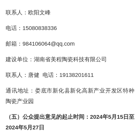
联系人：欧阳文峰
电话：15080838336
邮箱：984106064@qq.com
建设单位：湖南省美程陶瓷科技有限公司
联系人：唐健 电话：19138201611
通讯地址：娄底市新化县新化高新产业开发区特种
陶瓷产业园
（五）公众提出意见的起止时间：202
4年5
月
15
日至
202
4
年
5
月
27
日