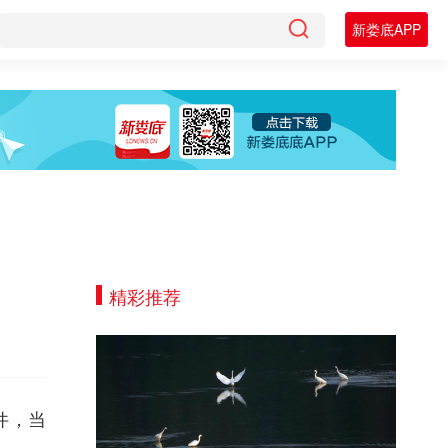
新娄底APP
精彩推荐
件，当