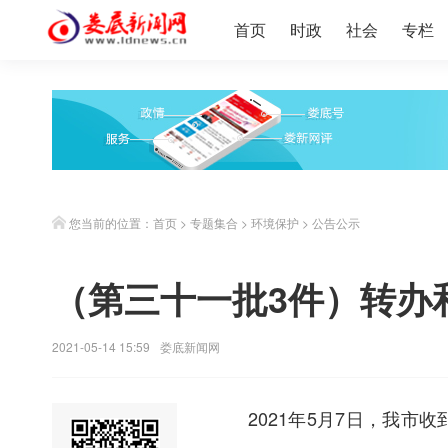
首页
时政
社会
专栏
您当前的位置：
首页
>
专题集合
>
环境保护
>
公告公示
（第三十一批3件）转办
2021-05-14 15:59
娄底新闻网
2021年5月7日，我