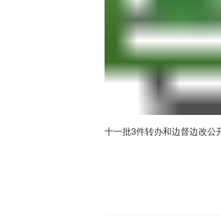
十一批3件转办和边督边改公开情况