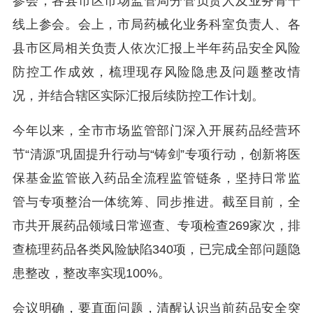
参会，各县市区市场监管局分管负责人及业务骨干
线上参会。会上，市局药械化业务科室负责人、各
县市区局相关负责人依次汇报上半年药品安全风险
防控工作成效，梳理现存风险隐患及问题整改情
况，并结合辖区实际汇报后续防控工作计划。
今年以来，全市市场监管部门深入开展药品经营环
节“清源”巩固提升行动与“铸剑”专项行动，创新将医
保基金监管嵌入药品全流程监管链条，坚持日常监
管与专项整治一体统筹、同步推进。截至目前，全
市共开展药品领域日常巡查、专项检查269家次，排
查梳理药品各类风险缺陷340项，已完成全部问题隐
患整改，整改率实现100%。
会议明确，要直面问题，清醒认识当前药品安全突