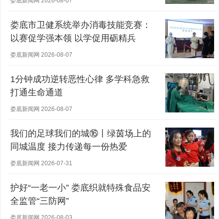
娄底新闻网 2026-08-07
娄底市卫健系统举办消毒技能竞赛：
以赛促学强本领 以学促用砺精兵
娄底新闻网 2026-08-07
1分钟成功逆转恶性心律 多学科急救
打通生命通道
娄底新闻网 2026-08-07
我们的足球我们的城⑯丨绿茵场上的
同城温度 接力传递每一份热爱
娄底新闻网 2026-07-31
护好“一老一小” 娄底织就特殊食品安
全监管“三防网”
娄底新闻网 2026-08-03