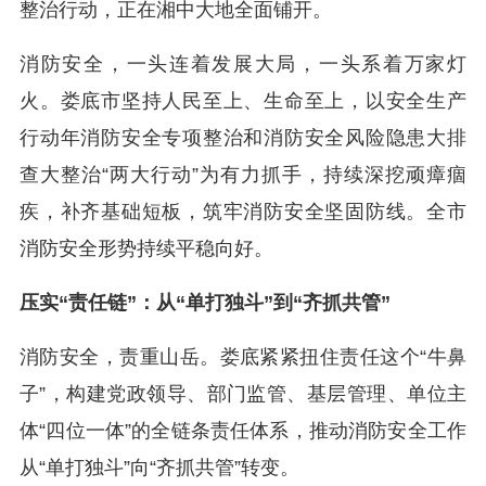
整治行动，正在湘中大地全面铺开。
消防安全，一头连着发展大局，一头系着万家灯
火。娄底市坚持人民至上、生命至上，以安全生产
行动年消防安全专项整治和消防安全风险隐患大排
查大整治“两大行动”为有力抓手，持续深挖顽瘴痼
疾，补齐基础短板，筑牢消防安全坚固防线。全市
消防安全形势持续平稳向好。
压实“责任链”：从“单打独斗”到“齐抓共管”
消防安全，责重山岳。娄底紧紧扭住责任这个“牛鼻
子”，构建党政领导、部门监管、基层管理、单位主
体“四位一体”的全链条责任体系，推动消防安全工作
从“单打独斗”向“齐抓共管”转变。