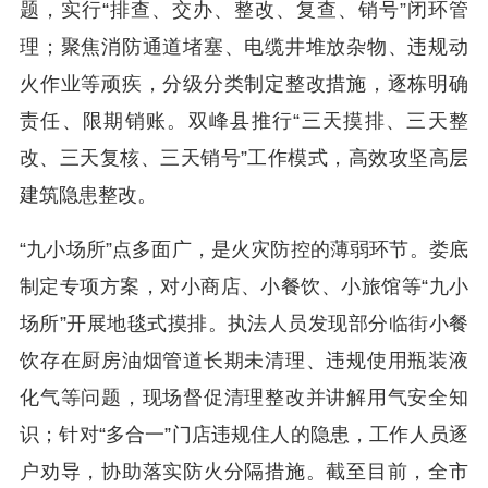
题，实行“排查、交办、整改、复查、销号”闭环管
理；聚焦消防通道堵塞、电缆井堆放杂物、违规动
火作业等顽疾，分级分类制定整改措施，逐栋明确
责任、限期销账。双峰县推行“三天摸排、三天整
改、三天复核、三天销号”工作模式，高效攻坚高层
建筑隐患整改。
“九小场所”点多面广，是火灾防控的薄弱环节。娄底
制定专项方案，对小商店、小餐饮、小旅馆等“九小
场所”开展地毯式摸排。执法人员发现部分临街小餐
饮存在厨房油烟管道长期未清理、违规使用瓶装液
化气等问题，现场督促清理整改并讲解用气安全知
识；针对“多合一”门店违规住人的隐患，工作人员逐
户劝导，协助落实防火分隔措施。截至目前，全市