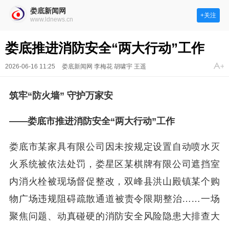
娄底新闻网
+关注
www.ldnews.cn
娄底推进消防安全“两大行动”工作
2026-06-16 11:25
娄底新闻网 李梅花 胡啸宇 王遥
筑牢“防火墙” 守护万家安
——娄底市推进消防安全“两大行动”工作
娄底市某家具有限公司因未按规定设置自动喷水灭
火系统被依法处罚，娄星区某棋牌有限公司遮挡室
内消火栓被现场督促整改，双峰县洪山殿镇某个购
物广场违规阻碍疏散通道被责令限期整治……一场
聚焦问题、动真碰硬的消防安全风险隐患大排查大