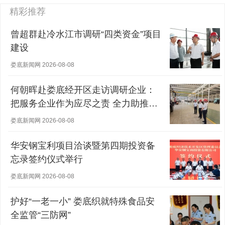
精彩推荐
曾超群赴冷水江市调研“四类资金”项目
建设
娄底新闻网 2026-08-08
何朝晖赴娄底经开区走访调研企业：
把服务企业作为应尽之责 全力助推经
营主体稳健发展
娄底新闻网 2026-08-08
华安钢宝利项目洽谈暨第四期投资备
忘录签约仪式举行
娄底新闻网 2026-08-08
护好“一老一小” 娄底织就特殊食品安
全监管“三防网”