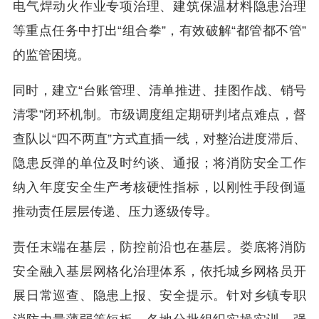
电气焊动火作业专项治理、建筑保温材料隐患治理
等重点任务中打出“组合拳”，有效破解“都管都不管”
的监管困境。
同时，建立“台账管理、清单推进、挂图作战、销号
清零”闭环机制。市级调度组定期研判堵点难点，督
查队以“四不两直”方式直插一线，对整治进度滞后、
隐患反弹的单位及时约谈、通报；将消防安全工作
纳入年度安全生产考核硬性指标，以刚性手段倒逼
推动责任层层传递、压力逐级传导。
责任末端在基层，防控前沿也在基层。娄底将消防
安全融入基层网格化治理体系，依托城乡网格员开
展日常巡查、隐患上报、安全提示。针对乡镇专职