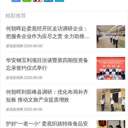
精彩推荐
何朝晖赴娄底经开区走访调研企业：
把服务企业作为应尽之责 全力助推经
营主体稳健发展
娄底新闻网 2026-08-08
华安钢宝利项目洽谈暨第四期投资备
忘录签约仪式举行
娄底新闻网 2026-08-08
何朝晖到双峰县调研：优化布局补齐
短板 推动文旅产业提质增效
娄底新闻网 2026-08-08
护好“一老一小” 娄底织就特殊食品安