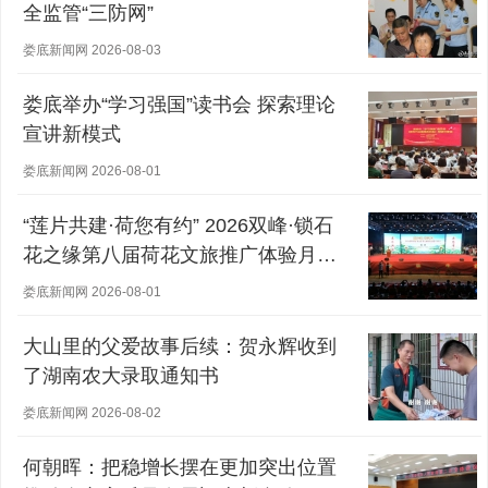
全监管“三防网”
娄底新闻网 2026-08-03
娄底举办“学习强国”读书会 探索理论
宣讲新模式
娄底新闻网 2026-08-01
“莲片共建·荷您有约” 2026双峰·锁石
花之缘第八届荷花文旅推广体验月盛
大开幕
娄底新闻网 2026-08-01
大山里的父爱故事后续：贺永辉收到
了湖南农大录取通知书
娄底新闻网 2026-08-02
何朝晖：把稳增长摆在更加突出位置