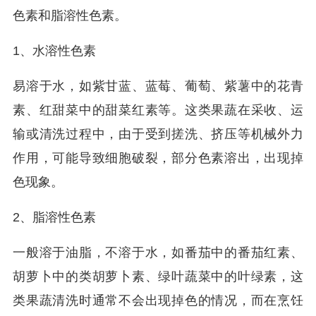
色素和脂溶性色素。
1、水溶性色素
易溶于水，如紫甘蓝、蓝莓、葡萄、紫薯中的花青
素、红甜菜中的甜菜红素等。这类果蔬在采收、运
输或清洗过程中，由于受到搓洗、挤压等机械外力
作用，可能导致细胞破裂，部分色素溶出，出现掉
色现象。
2、脂溶性色素
一般溶于油脂，不溶于水，如番茄中的番茄红素、
胡萝卜中的类胡萝卜素、绿叶蔬菜中的叶绿素，这
类果蔬清洗时通常不会出现掉色的情况，而在烹饪