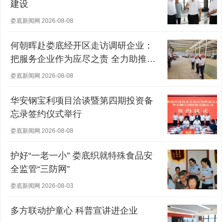
建设
娄底新闻网 2026-08-08
何朝晖赴娄底经开区走访调研企业：
把服务企业作为应尽之责 全力助推经
营主体稳健发展
娄底新闻网 2026-08-08
华安钢宝利项目洽谈暨第四期投资备
忘录签约仪式举行
娄底新闻网 2026-08-08
护好“一老一小” 娄底织就特殊食品安
全监管“三防网”
娄底新闻网 2026-08-03
多方联动护童心 科普宣讲进企业