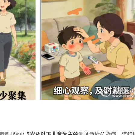
毒引起的以
常见急性传染病，流行
5岁及以下儿童
为主的