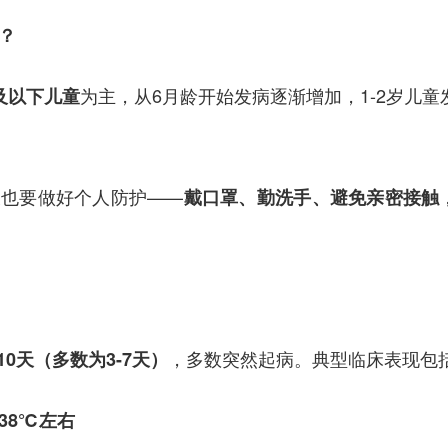
？
为主，从6月龄开始发病逐渐增加，1-2岁儿童
及以下儿童
长也要做好个人防护——
戴口罩、勤洗手、避免亲密接触
，多数突然起病。典型临床表现包
-10天（多数为3-7天）
38℃左右