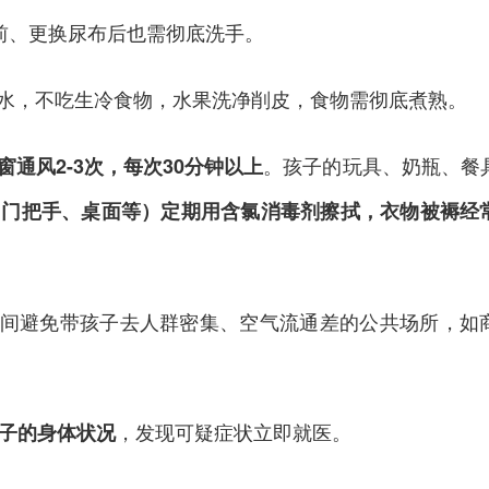
前、更换尿布后也需彻底洗手。
水，不吃生冷食物，水果洗净削皮，食物需彻底煮熟。
。孩子的玩具、奶瓶、餐
窗通风2-3次，每次30分钟以上
（门把手、桌面等）定期用含氯消毒剂擦拭，衣物被褥经
间避免带孩子去人群密集、空气流通差的公共场所，如
，发现可疑症状立即就医。
子的身体状况