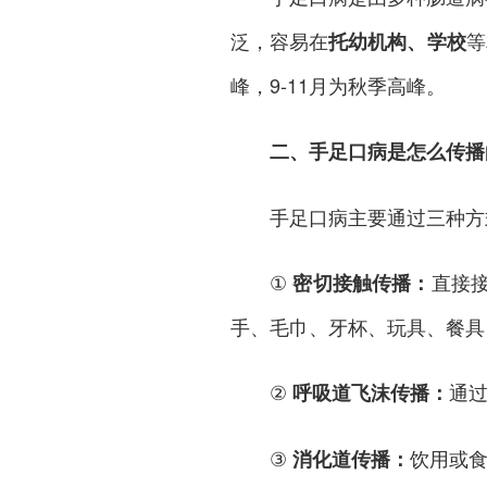
泛，容易在
等
托幼机构、学校
峰，9-11月为秋季高峰。
二、手足口病是怎么传播
手足口病主要通过三种方
①
直接
密切接触传播：
手、毛巾、牙杯、玩具、餐具
②
通
呼吸道飞沫传播：
③
饮用或
消化道传播：