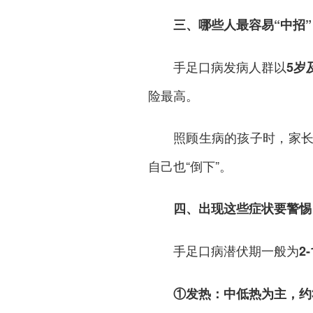
三、哪些人最容易“中招”
手足口病发病人群以
5岁
险最高。
照顾生病的孩子时，家
自己也“倒下”。
四、出现这些症状要警惕
手足口病潜伏期一般为
2
①
发热：中低热为主，约