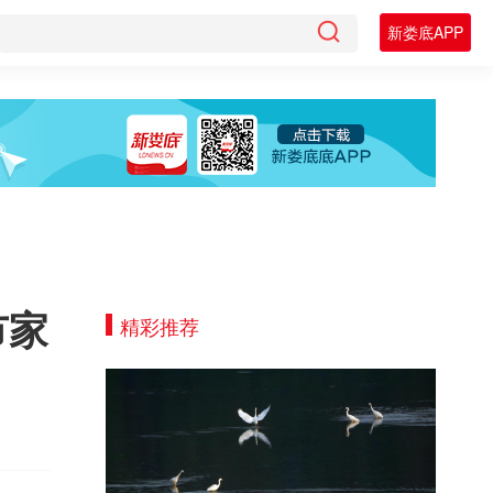
新娄底APP
市家
精彩推荐