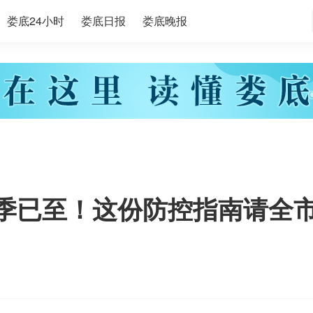
娄底24小时
娄底日报
娄底晚报
行季已至！这份防控指南请全