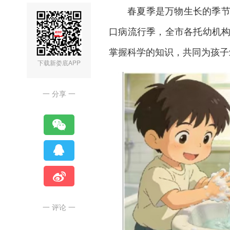
春夏季是万物生长的季
口病流行季，全市各托幼机
掌握科学的知识，共同为孩子
下载新娄底APP
一 分享 一
一 评论 一