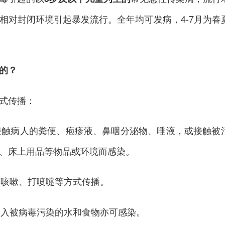
相对封闭环境引起暴发流行。全年均可发病，4-7月为春
的？
式传播：
接触病人的粪便、疱疹液、鼻咽分泌物、唾液，或接触被
、床上用品等物品或环境而感染。
过咳嗽、打喷嚏等方式传播。
食入被病毒污染的水和食物亦可感染。