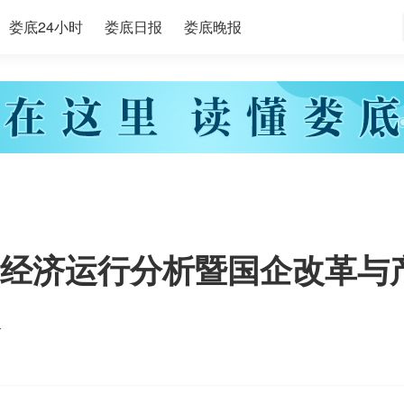
娄底24小时
娄底日报
娄底晚报
经济运行分析暨国企改革与