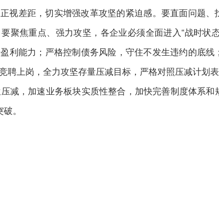
、正视差距，切实增强改革攻坚的紧迫感。要直面问题、
要聚焦重点、强力攻坚，各企业必须全面进入“战时状态
升盈利能力；严格控制债务风险，守住不发生违约的底线
竞聘上岗，全力攻坚存量压减目标，严格对照压减计划表
位压减，加速业务板块实质性整合，加快完善制度体系和
突破。