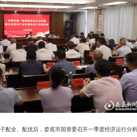
班子配全、配优后，娄底市国资委召开一季度经济运行分