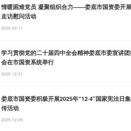
情暖困难党员 凝聚组织合力——娄底市国资委开
走访慰问活动
2026-02-11
学习贯彻党的二十届四中全会精神娄底市委宣讲团
会在市国资系统举行
2025-12-31
娄底市国资委积极开展2025年“12·4”国家宪法日
传活动
2025-12-09