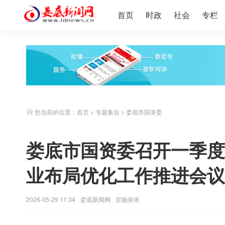
首页
时政
社会
专栏
您当前的位置：
首页
>
专题集合
>
娄底市国资委
娄底市国资委召开一季度
业布局优化工作推进会议
2026-05-29 11:34
娄底新闻网
贺杨依依