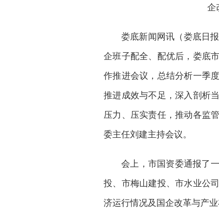
企
娄底新闻网
讯（娄底日报
企班子配全、配优后，娄底
作推进会议，总结分析一季
推进成效与不足，深入剖析
压力、压实责任，推动各监
委主任刘建主持会议。
会上，市国资委通报了
投、市梅山建投、市水业公
济运行情况及国企改革与产业