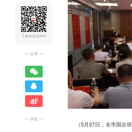
下载新娄底APP
一 分享 一
一 评论 一
（5月27日，全市国企