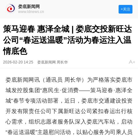
娄底新闻网
+关注
www.ldnews.cn
策马迎春 惠泽全城 | 娄底交投新旺达
公司“春运送温暖”活动为春运注入温
情底色
2026-02-20 14:25
娄底新闻网 周长华
娄底新闻网讯（通讯员 周长华）为严格落实娄底市
城发控股集团“惠民生·促消费——策马迎春·惠泽全
城”春节专项活动部署，近日，娄底市交通建设投资
开发有限责任公司下属新旺达公司紧扣春运出行核
心需求，组织志愿者服务队深入娄底汽车站，启动
“春运送温暖”主题慰问活动，以贴心服务为司乘人员