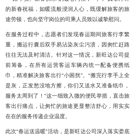
的新春祝福，如暖流般浸润人心，既缓解旅客的旅
途劳顿，也向坚守岗位的司乘人员致以诚挚慰问。
在服务过程中，志愿者们发现春运期间旅客行李繁
重，搬运行囊后双手易沾染灰尘污渍，因匆忙赶路
往往无法及时清洁。针对这一情况，新旺达公司提
前筹备，在所有运营客运车辆内统一配备便携纸
巾，精准解决旅客出行“小困扰”。“搬完行李手上全
是灰，正发愁没地方擦，你们又送水又准备纸巾，
服务太周到了！”这一细致入微的便民举措，直击旅
客出行痛点，让匆忙的旅途更显整洁舒心，用实实
在在的服务传递企业温度。
此次“春运送温暖”活动，是新旺达公司深入落实娄底