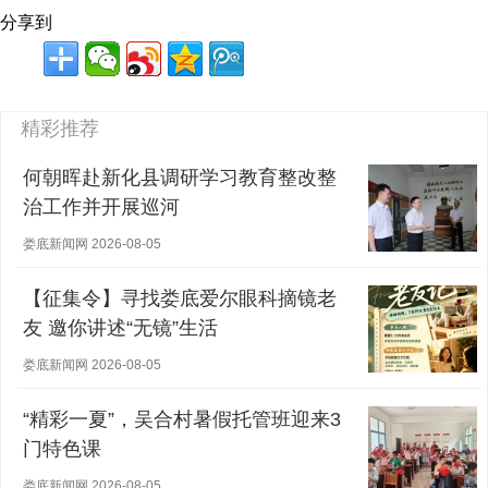
分享到
精彩推荐
何朝晖赴新化县调研学习教育整改整
治工作并开展巡河
娄底新闻网 2026-08-05
【征集令】寻找娄底爱尔眼科摘镜老
友 邀你讲述“无镜”生活
娄底新闻网 2026-08-05
“精彩一夏”，吴合村暑假托管班迎来3
门特色课
娄底新闻网 2026-08-05