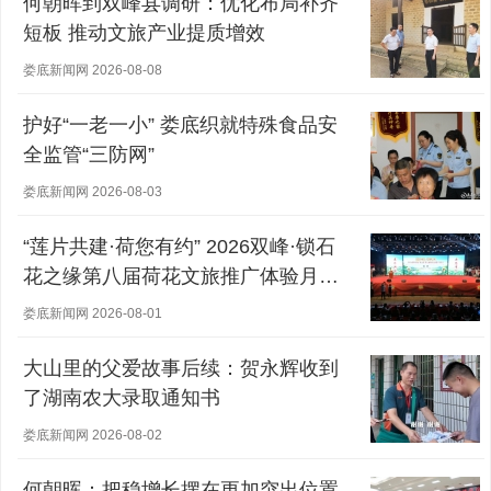
何朝晖到双峰县调研：优化布局补齐
短板 推动文旅产业提质增效
娄底新闻网 2026-08-08
护好“一老一小” 娄底织就特殊食品安
全监管“三防网”
娄底新闻网 2026-08-03
“莲片共建·荷您有约” 2026双峰·锁石
花之缘第八届荷花文旅推广体验月盛
大开幕
娄底新闻网 2026-08-01
大山里的父爱故事后续：贺永辉收到
了湖南农大录取通知书
娄底新闻网 2026-08-02
何朝晖：把稳增长摆在更加突出位置