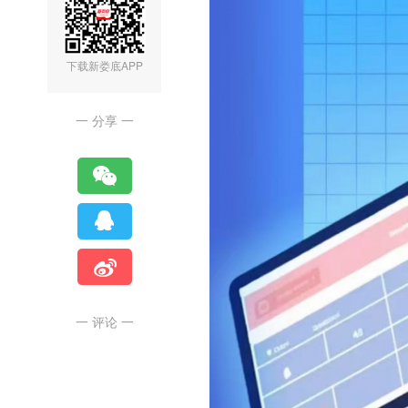
下载新娄底APP
一 分享 一
一 评论 一