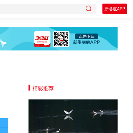
新娄底APP
精彩推荐