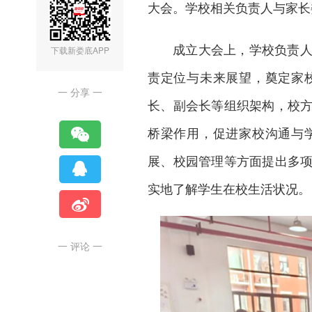
大会。学校相关负责人与家长
成立大会上，学校负责
下载新娄底APP
责定位与未来展望，奠定家
一 分享 一
长、副会长等组织架构，校
桥梁作用，促进家校沟通与
展、校园管理等方面提出多
实地了解学生在校生活状况。
一 评论 一