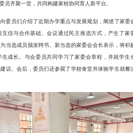
委员齐聚一堂，共同构建家校协同育人新平台。
人向委员们介绍了近期办学重点与发展规划，阐述了家委
校互信与合作基础。会议通过民主推选方式，产生了家
方为当选成员颁发聘书。新当选的家委会会长表示，将积
学生成长。与会委员共同学习了家委会章程，并就学生
项建议。会后，委员们还参观了学校食堂并体验学生就餐