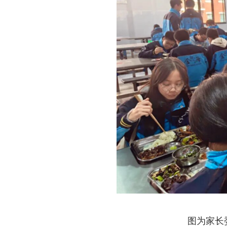
图为
家长