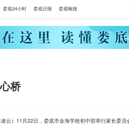
娄底24小时
娄底日报
娄底晚报
心桥
张凌云）11月22日，娄底市金海学校初中部举行家长委员