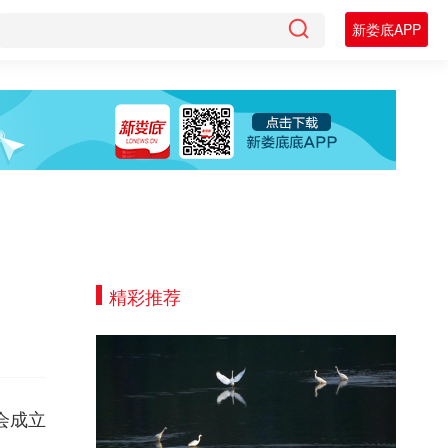
新娄底APP
精彩推荐
会成立