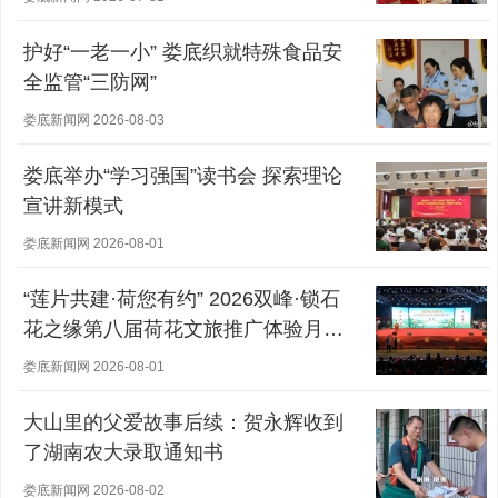
护好“一老一小” 娄底织就特殊食品安
全监管“三防网”
娄底新闻网 2026-08-03
娄底举办“学习强国”读书会 探索理论
宣讲新模式
娄底新闻网 2026-08-01
“莲片共建·荷您有约” 2026双峰·锁石
花之缘第八届荷花文旅推广体验月盛
大开幕
娄底新闻网 2026-08-01
大山里的父爱故事后续：贺永辉收到
了湖南农大录取通知书
娄底新闻网 2026-08-02