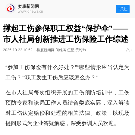
娄底新闻网
+关注
www.ldnews.cn
撑起工伤参保职工权益“保护伞”——
市人社局创新推进工伤保险工作综述
2025-10-22 10:52
娄底新闻网 何维涛 伍星 黄玲玲
“参加工伤保险有什么好处？”“哪些情形应当认定为
工伤？”“职工发生工伤后应该怎么办？”
在市人社局每次组织开展的工伤预防培训中，工伤
预防专家和该局工作人员结合娄底实际，深入解读
对工伤认定赔偿和处理的相关法律、政策，以现场
提问形式为企业答疑解惑，深受参训人员欢迎。