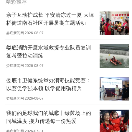
精彩推荐
亲子互动护成长 平安清凉过一夏 大埠
桥街道南石社区开展暑期主题活动
娄底新闻网 2026-08-07
娄底消防开展水域救援专业队员复训
复考暨拉动演练
娄底新闻网 2026-08-07
娄底市卫健系统举办消毒技能竞赛：
以赛促学强本领 以学促用砺精兵
娄底新闻网 2026-08-07
我们的足球我们的城⑯丨绿茵场上的
同城温度 接力传递每一份热爱
娄底新闻网 2026-07-31