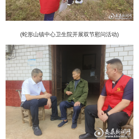
(蛇形山镇中心卫生院开展双节慰问活动)