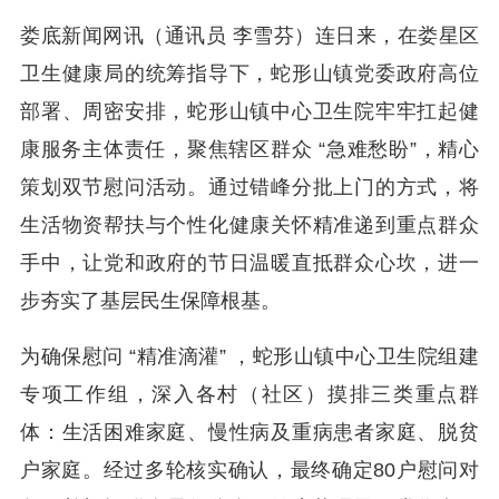
娄底新闻网讯（通讯员 李雪芬）连日来，在娄星区
卫生健康局的统筹指导下，蛇形山镇党委政府高位
部署、周密安排，蛇形山镇中心卫生院牢牢扛起健
康服务主体责任，聚焦辖区群众 “急难愁盼”，精心
策划双节慰问活动。通过错峰分批上门的方式，将
生活物资帮扶与个性化健康关怀精准递到重点群众
手中，让党和政府的节日温暖直抵群众心坎，进一
步夯实了基层民生保障根基。
为确保慰问 “精准滴灌” ，蛇形山镇中心卫生院组建
专项工作组，深入各村（社区）摸排三类重点群
体：生活困难家庭、慢性病及重病患者家庭、脱贫
户家庭。经过多轮核实确认，最终确定80户慰问对