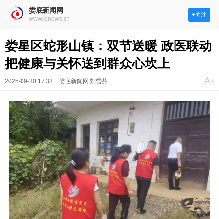
娄底新闻网
+关注
www.ldnews.cn
娄星区蛇形山镇：双节送暖 政医联动
把健康与关怀送到群众心坎上
2025-09-30 17:33
娄底新闻网 刘雪芬