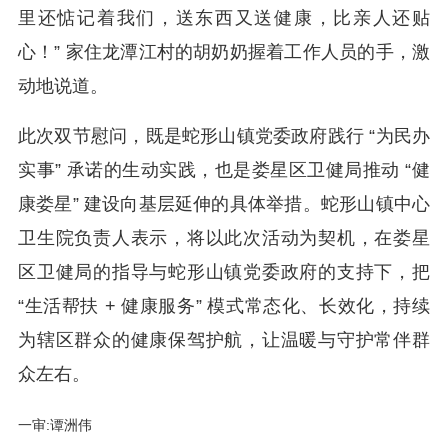
里还惦记着我们，送东西又送健康，比亲人还贴
心！” 家住龙潭江村的胡奶奶握着工作人员的手，激
动地说道。
此次双节慰问，既是蛇形山镇党委政府践行 “为民办
实事” 承诺的生动实践，也是娄星区卫健局推动 “健
康娄星” 建设向基层延伸的具体举措。蛇形山镇中心
卫生院负责人表示，将以此次活动为契机，在娄星
区卫健局的指导与蛇形山镇党委政府的支持下，把
“生活帮扶 + 健康服务” 模式常态化、长效化，持续
为辖区群众的健康保驾护航，让温暖与守护常伴群
众左右。
一审:谭洲伟