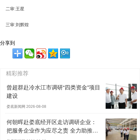
二审:王星
三审:刘辉煌
分享到
精彩推荐
曾超群赴冷水江市调研“四类资金”项目
建设
娄底新闻网 2026-08-08
何朝晖赴娄底经开区走访调研企业：
把服务企业作为应尽之责 全力助推经
营主体稳健发展