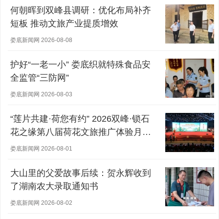
何朝晖到双峰县调研：优化布局补齐
短板 推动文旅产业提质增效
娄底新闻网 2026-08-08
护好“一老一小” 娄底织就特殊食品安
全监管“三防网”
娄底新闻网 2026-08-03
“莲片共建·荷您有约” 2026双峰·锁石
花之缘第八届荷花文旅推广体验月盛
大开幕
娄底新闻网 2026-08-01
大山里的父爱故事后续：贺永辉收到
了湖南农大录取通知书
娄底新闻网 2026-08-02