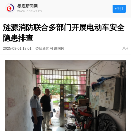
娄底新闻网
+关注
www.ldnews.cn
涟源消防联合多部门开展电动车安全
隐患排查
2025-08-01 18:01
娄底新闻网 谭国凤