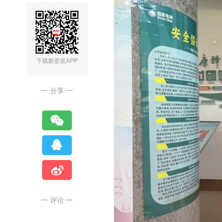
下载新娄底APP
一 分享 一
一 评论 一