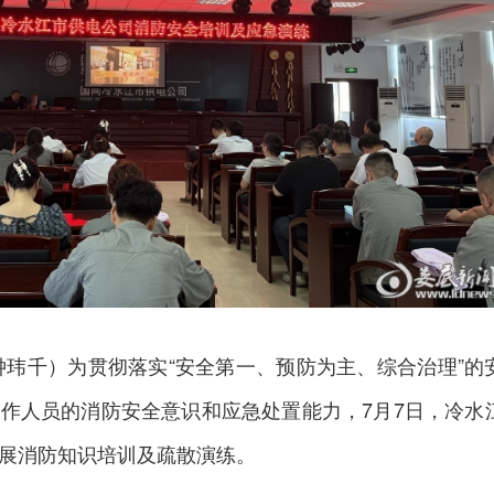
钟玮千）为贯彻落实“安全第一、预防为主、综合治理”的
作人员的消防安全意识和应急处置能力，7月7日，
冷水
展消防知识培训及疏散演练。