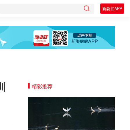
新娄底APP
训
精彩推荐