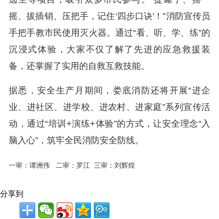
摇、拔插销、压把手，记住‘四步口诀'！”消防宣传员
手把手教市民使用灭火器。通过“看、听、学、练”的
沉浸式体验，大家不仅了解了先进的应急救援装
备，还掌握了实用的自救互救技能。
据悉，安全生产月期间，娄底消防还将开展“进企
业、进社区、进学校、进农村、进家庭”系列宣传活
动，通过“培训+演练+体验”的方式，让安全理念“入
脑入心”，筑牢全民消防安全防线。
一审：谭洲伟 二审：罗江 三审：刘辉煌
分享到