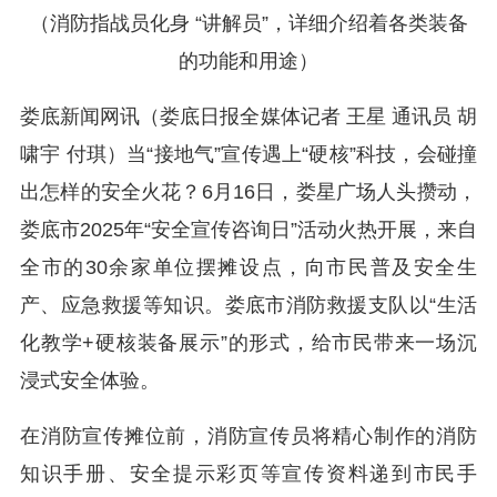
（
消防指战员
化身 “讲解员”，详细介绍着各类装备
的功能和用途）
娄底新闻网讯（娄底日报全媒体记者 王星 通讯员 胡
啸宇 付琪）当“接地气”宣传遇上“硬核”科技，会碰撞
出怎样的安全火花？6月16日，娄星广场人头攒动，
娄底市2025年“安全宣传咨询日”活动火热开展，来自
全市的30余家单位摆摊设点，向市民普及安全生
产、应急救援等知识。娄底市消防救援支队以“生活
化教学+硬核装备展示”的形式，给市民带来一场沉
浸式安全体验。
在消防宣传摊位前，消防宣传员将精心制作的消防
知识手册、安全提示彩页等宣传资料递到市民手