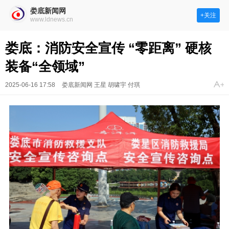
娄底新闻网
+关注
www.ldnews.cn
娄底：消防安全宣传 “零距离” 硬核
装备“全领域”
2025-06-16 17:58
娄底新闻网 王星 胡啸宇 付琪