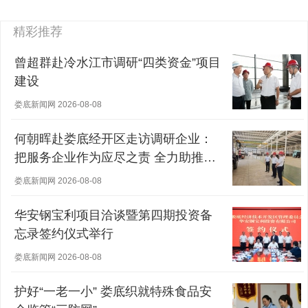
精彩推荐
曾超群赴冷水江市调研“四类资金”项目
建设
娄底新闻网 2026-08-08
何朝晖赴娄底经开区走访调研企业：
把服务企业作为应尽之责 全力助推经
营主体稳健发展
娄底新闻网 2026-08-08
华安钢宝利项目洽谈暨第四期投资备
忘录签约仪式举行
娄底新闻网 2026-08-08
护好“一老一小” 娄底织就特殊食品安