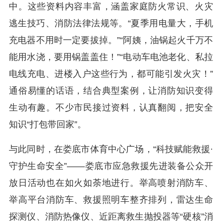
中。这些资料内容丰富，涵盖家庭防火常识、火灾
逃生技巧、消防法律法规等。“夏季用电量大，手机
充电器不用时一定要拔掉。”“阿姨，油锅起火千万不
能用水浇，要用锅盖盖住！”“电动车电池老化、私拉
电线充电、进楼入户这些行为，都可能引发火灾！”
通俗易懂的话语，结合典型案例，让消防知识变得
生动有趣。不少市民接过资料，认真翻阅，把安全
知识“打包带回家”。
与此同时，在娄底市体育中心广场，“科技赋能救援·
守护生命安全”——娄底市应急救援先进装备公众开
放日活动也在如火如荼地进行。举高喷射消防车、
举高平台消防车、救援照明车整齐排列，雷达生命
探测仪、消防热像仪、近距离救生抛投器等“硬核”消