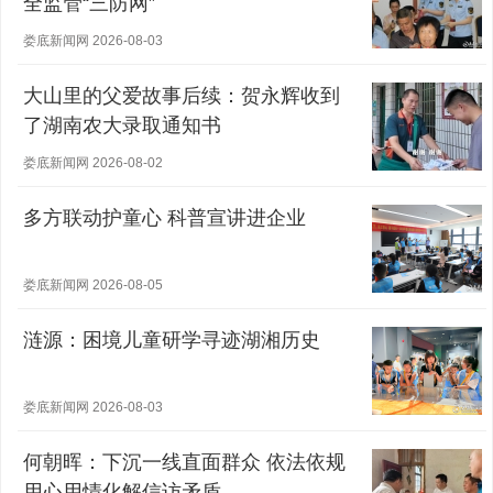
全监管“三防网”
娄底新闻网 2026-08-03
大山里的父爱故事后续：贺永辉收到
了湖南农大录取通知书
娄底新闻网 2026-08-02
多方联动护童心 科普宣讲进企业
娄底新闻网 2026-08-05
涟源：困境儿童研学寻迹湖湘历史
娄底新闻网 2026-08-03
何朝晖：下沉一线直面群众 依法依规
用心用情化解信访矛盾