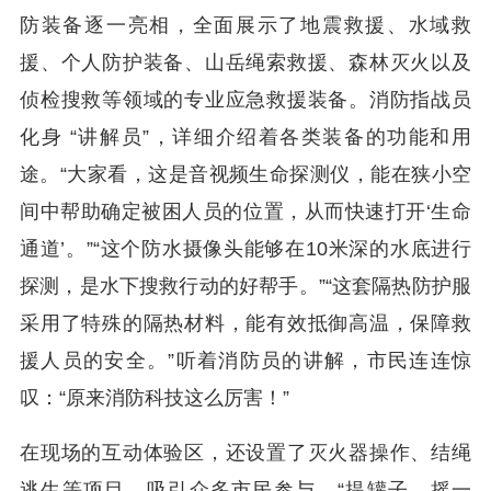
防装备逐一亮相，全面展示了地震救援、水域救
援、个人防护装备、山岳绳索救援、森林灭火以及
侦检搜救等领域的专业应急救援装备。
消防指战员
化身 “讲解员”，详细介绍着各类装备的功能和用
途。“大家看，这是音视频生命探测仪，能在狭小空
间中帮助确定被困人员的位置，从而快速打开‘生命
通道’。”“这个防水摄像头能够在10米深的水底进行
探测，是水下搜救行动的好帮手。”“这套隔热防护服
采用了特殊的隔热材料，能有效抵御高温，保障救
援人员的安全。”听着消防员的讲解，市民连连惊
叹：“原来消防科技这么厉害！”
在现场的互动体验区，还设置了灭火器操作、结绳
逃生等项目，吸引众多市民参与。“提罐子、摇一