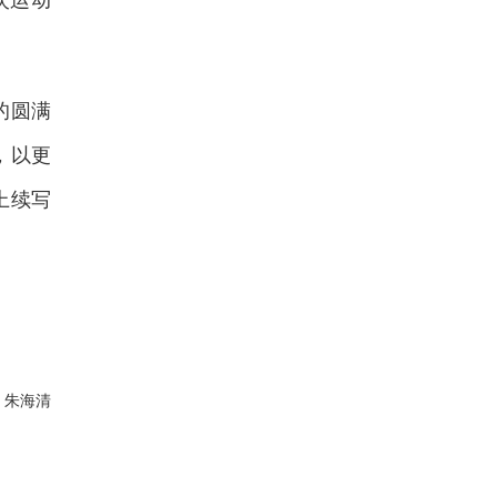
的圆满
，以更
上续写
：朱海清