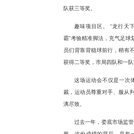
队获三等奖。
趣味项目区。 “龙行天
霸”考验精准脚法，充气足球
员们背靠背稳球前行，稍有不
获得二等奖，市局四队和一队
这场运动会不仅是一次
裁，运动员尊重对手、服从判
漓尽致。
过去一年，娄底市场监管
誉，这份成绩的背后，是每