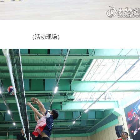
（活动现场）