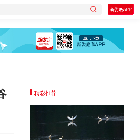
新娄底APP
谷
精彩推荐