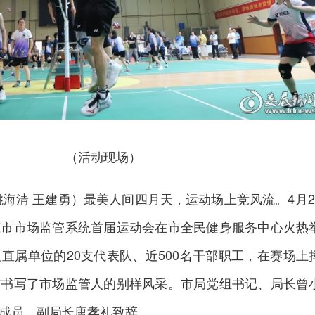
（活动现场）
姚海清 王建勇）最美人间四月天，运动场上竞风流。4月2
”娄底市市场监管系统首届运动会在市全民健身服务中心火热
直属单位的20支代表队、近500名干部职工，在赛场上
结书写了市场监管人的别样风采。市局党组书记、局长曾
成员、副局长唐孝礼致辞。