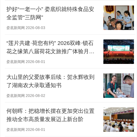
护好“一老一小” 娄底织就特殊食品安
全监管“三防网”
娄底新闻网 2026-08-03
“莲片共建·荷您有约” 2026双峰·锁石
花之缘第八届荷花文旅推广体验月盛
大开幕
娄底新闻网 2026-08-01
大山里的父爱故事后续：贺永辉收到
了湖南农大录取通知书
娄底新闻网 2026-08-02
何朝晖：把稳增长摆在更加突出位置
推动全市高质量发展迈上新台阶
娄底新闻网 2026-08-01