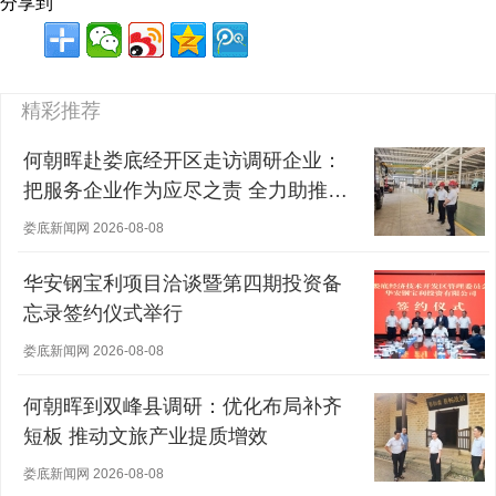
分享到
精彩推荐
何朝晖赴娄底经开区走访调研企业：
把服务企业作为应尽之责 全力助推经
营主体稳健发展
娄底新闻网 2026-08-08
华安钢宝利项目洽谈暨第四期投资备
忘录签约仪式举行
娄底新闻网 2026-08-08
何朝晖到双峰县调研：优化布局补齐
短板 推动文旅产业提质增效
娄底新闻网 2026-08-08