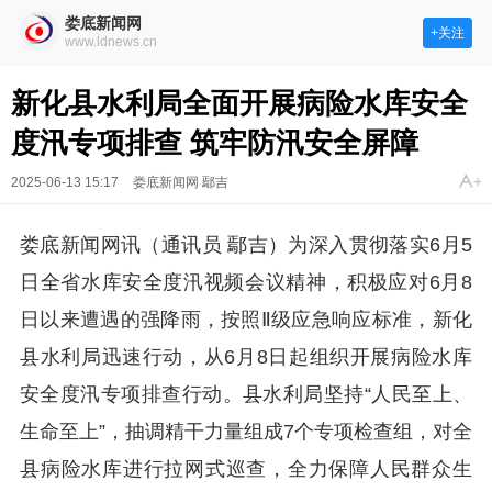
娄底新闻网
+关注
www.ldnews.cn
新化县水利局全面开展病险水库安全
度汛专项排查 筑牢防汛安全屏障
2025-06-13 15:17
娄底新闻网 鄢吉
娄底新闻网讯（通讯员 鄢吉）为深入贯彻落实6月5
日全省水库安全度汛视频会议精神，积极应对6月8
日以来遭遇的强降雨，按照Ⅱ级应急响应标准，新化
县水利局迅速行动，从6月8日起组织开展病险水库
安全度汛专项排查行动。县水利局坚持“人民至上、
生命至上”，抽调精干力量组成7个专项检查组，对全
县病险水库进行拉网式巡查，全力保障人民群众生