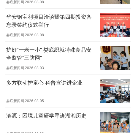
营主体稳健发展
娄底新闻网 2026-08-08
华安钢宝利项目洽谈暨第四期投资备
忘录签约仪式举行
娄底新闻网 2026-08-08
护好“一老一小” 娄底织就特殊食品安
全监管“三防网”
娄底新闻网 2026-08-03
多方联动护童心 科普宣讲进企业
娄底新闻网 2026-08-05
涟源：困境儿童研学寻迹湖湘历史