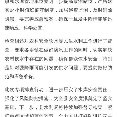
镇和水库管理单位要进一步提高政治站位，严格落
实24小时值班值守制度，加强巡查监测，及时消除
隐患。要完善应急预案，确保一旦发生险情能够迅
速响应、科学处置。
检查组还对农村安全饮水等民生水利工作进行了督
查，要求各乡镇在做好防汛工作的同时，切实解决
农村饮水中存在的问题，确保群众饮水安全，特别
是针对强降雨可能引发的供水问题，要提前做好防
范和应急准备。
此次专项排查行动，进一步压实了水库安全责任，
强化了风险防控措施，为全县安全度汛奠定了坚实
基础。下一步，县水利局将持续加强督导检查，紧
盯重点区域和薄弱环节，全力以赴打好防汛抗灾主