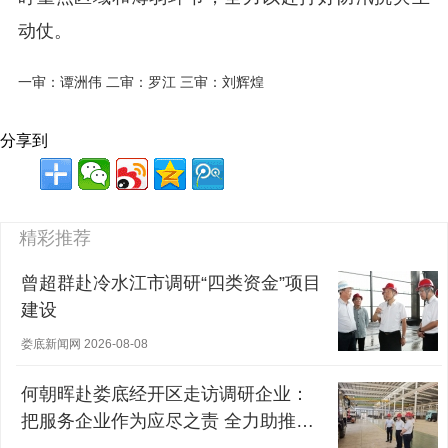
动仗。
一审：谭洲伟 二审：罗江 三审：刘辉煌
分享到
精彩推荐
曾超群赴冷水江市调研“四类资金”项目
建设
娄底新闻网 2026-08-08
何朝晖赴娄底经开区走访调研企业：
把服务企业作为应尽之责 全力助推经