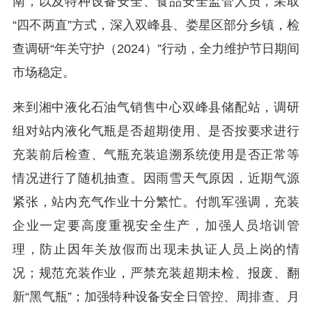
南，以及特种设备安全、食品安全监管人员，采取
“四不两直”方式，深入双峰县、娄星区部分乡镇，检
查调研“年关守护（2024）”行动，全力维护节日期间
市场稳定。
来到湘中液化石油气销售中心双峰县储配站，调研
组对站内液化气瓶是否超期使用、是否按要求进行
充装前后检查、气瓶充装追溯系统使用是否正常等
情况进行了随机抽查。因雨雪天气原因，近期气源
紧张，站内充气作业十分繁忙。付凯军强调，充装
企业一定要高度重视安全生产，加强人员培训管
理，防止因年关放假而出现未执证人员上岗的情
况；规范充装作业，严禁充装超期未检、报废、翻
新“黑气瓶”；加强特种设备安全日管控、周排查、月