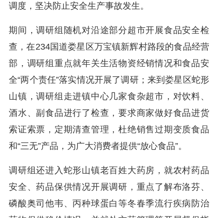
调度，坚决防止安全生产事故发生。
期间，调研组随机对沿途部分超市开展食品安全检
查，在234国道娄星区万宝镇新辉村路段的食品经营
部，调研组重点就年关生活物资经销情况和食品安
全“两个责任”落实情况开展了调研；来到娄星区蛇形
山镇，调研组走进镇中心几家食杂超市，对饮料、
酒水、副食品进行了检查，要求商家做好食品进货
索证索票，定期清查管理，杜绝销售过期变质食品
和“三无”产品，为广大消费者提供“放心食品”。
调研组还进入蛇形山镇老百姓大药房，就农村药品
安全、药品保供情况开展调研，重点了解布洛芬、
磷酸奥司他韦、丙种球蛋白等冬春季流行疾病防治