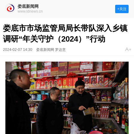
娄底新闻网
+关注
www.ldnews.cn
娄底市市场监管局局长带队深入乡镇
调研“年关守护（2024）”行动
2024-02-07 14:30
娄底新闻网 罗达意