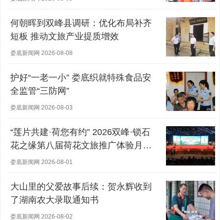
何朝晖到双峰县调研：优化布局补齐
短板 推动文旅产业提质增效
娄底新闻网 2026-08-08
护好“一老一小” 娄底织就特殊食品安
全监管“三防网”
娄底新闻网 2026-08-03
“莲片共建·荷您有约” 2026双峰·锁石
花之缘第八届荷花文旅推广体验月盛
大开幕
娄底新闻网 2026-08-01
大山里的父爱故事后续：贺永辉收到
了湖南农大录取通知书
娄底新闻网 2026-08-02