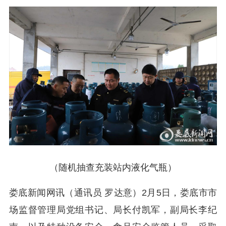
（随机抽查充装站内液化气瓶）
娄底新闻网讯（通讯员 罗达意）2月5日，娄底市市
场监督管理局党组书记、局长付凯军，副局长李纪