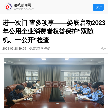
娄底新闻网
+关注
www.ldnews.cn
进一次门 查多项事——娄底启动2023
年公用企业消费者权益保护“双随
机、一公开”检查
2023-09-28 19:55
娄底新闻网 伍妮