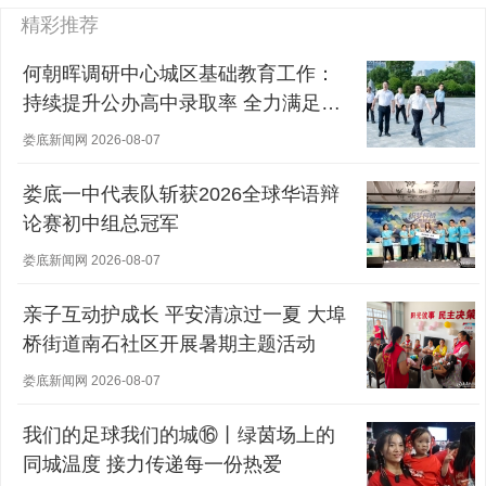
精彩推荐
何朝晖调研中心城区基础教育工作：
持续提升公办高中录取率 全力满足群
众对优质教育的需求
娄底新闻网 2026-08-07
娄底一中代表队斩获2026全球华语辩
论赛初中组总冠军
娄底新闻网 2026-08-07
亲子互动护成长 平安清凉过一夏 大埠
桥街道南石社区开展暑期主题活动
娄底新闻网 2026-08-07
我们的足球我们的城⑯丨绿茵场上的
同城温度 接力传递每一份热爱