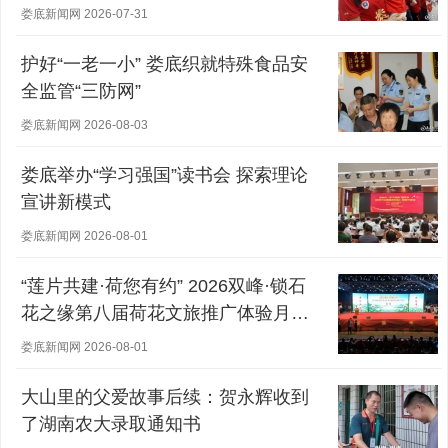
娄底新闻网 2026-07-31
护好“一老一小” 娄底织就特殊食品安
全监管“三防网”
娄底新闻网 2026-08-03
娄底举办“学习强国”读书会 探索理论
宣讲新模式
娄底新闻网 2026-08-01
“莲片共建·荷您有约” 2026双峰·锁石
花之缘第八届荷花文旅推广体验月盛
大开幕
娄底新闻网 2026-08-01
大山里的父爱故事后续：贺永辉收到
了湖南农大录取通知书