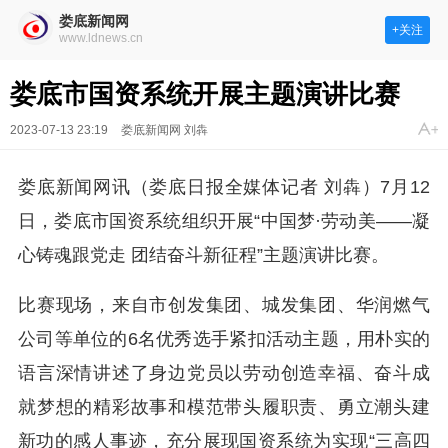
娄底新闻网
+关注
www.ldnews.cn
娄底市国资系统开展主题演讲比赛
2023-07-13 23:19
娄底新闻网 刘犇
娄底新闻网讯（娄底日报全媒体记者 刘犇）7月12
日，娄底市国资系统组织开展“中国梦·劳动美——凝
心铸魂跟党走 团结奋斗新征程”主题演讲比赛。
比赛现场，来自市创发集团、城发集团、华润燃气
公司等单位的6名优秀选手紧扣活动主题，用朴实的
语言深情讲述了身边党员以劳动创造幸福、奋斗成
就梦想的精彩故事和模范带头履职责、勇立潮头建
新功的感人事迹，充分展现国资系统为实现“三高四